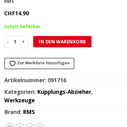
RMS
CHF
14.90
sofort lieferbar
Kupplungsabzieher Piaggio Vespa 50-90 M10 Menge
IN DEN WARENKORB
Zur Merkliste hinzufügen
Artikelnummer:
091716
Kategorien:
Kupplungs-Abzieher
,
Werkzeuge
Brand:
RMS