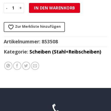
Kupplungs-Reiblamellensatz TRW Menge
IN DEN WARENKORB
Zur Merkliste hinzufügen
Artikelnummer:
853508
Kategorie:
Scheiben (Stahl+Reibscheiben)