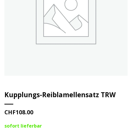
Kupplungs-Reiblamellensatz TRW
CHF
108.00
sofort lieferbar