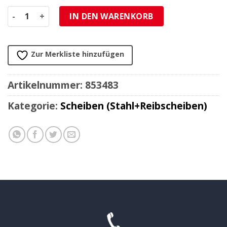
Kupplungs-Reiblamellensatz TRW Menge
IN DEN WARENKORB
Zur Merkliste hinzufügen
Artikelnummer:
853483
Kategorie:
Scheiben (Stahl+Reibscheiben)