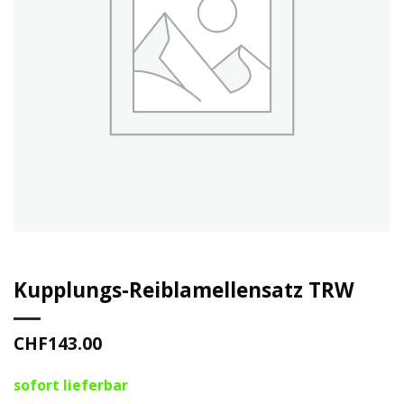
Kupplungs-Reiblamellensatz TRW
CHF
143.00
sofort lieferbar