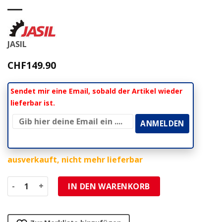
JASIL
CHF
149.90
Sendet mir eine Email, sobald der Artikel wieder
lieferbar ist.
ausverkauft, nicht mehr lieferbar
Kupplung JASIL (OEM- Ersatz) zu Puch E50- Motor - Autom
IN DEN WARENKORB