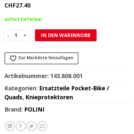
CHF
27.40
sofort lieferbar
Knieschoner Polini Pocky blau Menge
IN DEN WARENKORB
Zur Merkliste hinzufügen
Artikelnummer:
143.808.001
Kategorien:
Ersatzteile Pocket-Bike /
Quads
,
Knieprotektoren
Brand:
POLINI