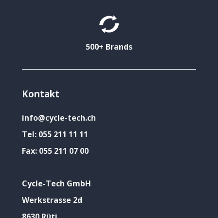
500+ Brands
Kontakt
info@cycle-tech.ch
Tel:
055 211 11 11
Fax:
055 211 07 00
Cycle-Tech GmbH
Werkstrasse 2d
8630 Rüti