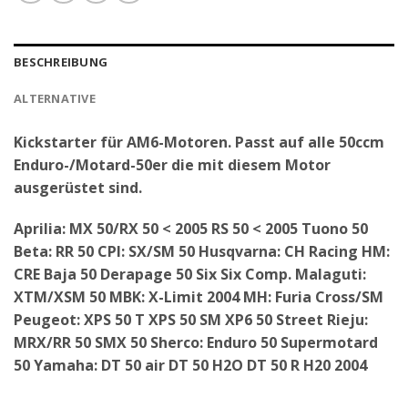
BESCHREIBUNG
ALTERNATIVE
Kickstarter für AM6-Motoren. Passt auf alle 50ccm
Enduro-/Motard-50er die mit diesem Motor
ausgerüstet sind.
Aprilia: MX 50/RX 50 < 2005 RS 50 < 2005 Tuono 50
Beta: RR 50 CPI: SX/SM 50 Husqvarna: CH Racing HM:
CRE Baja 50 Derapage 50 Six Six Comp. Malaguti:
XTM/XSM 50 MBK: X-Limit 2004 MH: Furia Cross/SM
Peugeot: XPS 50 T XPS 50 SM XP6 50 Street Rieju:
MRX/RR 50 SMX 50 Sherco: Enduro 50 Supermotard
50 Yamaha: DT 50 air DT 50 H2O DT 50 R H20 2004