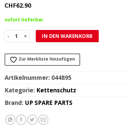
CHF
62.90
sofort lieferbar
Kettenschutz Sachs / universal Menge
IN DEN WARENKORB
Zur Merkliste hinzufügen
Artikelnummer:
044895
Kategorie:
Kettenschutz
Brand:
UP SPARE PARTS