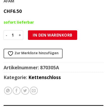
AFAM
CHF
6.50
sofort lieferbar
Kettenschloss 530 mit Clip AFAM A530HS, ohne O-Ring Men
IN DEN WARENKORB
Zur Merkliste hinzufügen
Artikelnummer:
870305A
Kategorie:
Kettenschloss