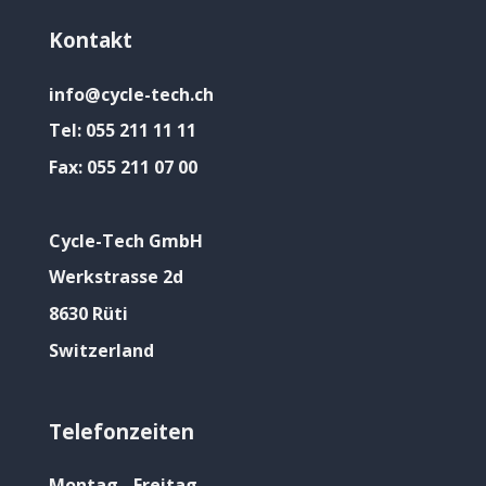
Kontakt
info@cycle-tech.ch
Tel:
055 211 11 11
Fax:
055 211 07 00
Cycle-Tech GmbH
Werkstrasse 2d
8630 Rüti
Switzerland
Telefonzeiten
Montag - Freitag