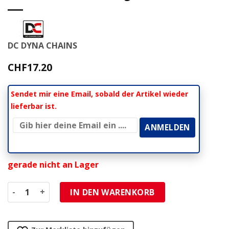
DC DYNA CHAINS
CHF
17.20
Sendet mir eine Email, sobald der Artikel wieder
lieferbar ist.
gerade nicht an Lager
Kettenschloss 520 mit Clip 3D 520MXR, ohne O-Ring, chro
IN DEN WARENKORB