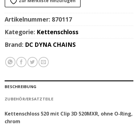
Zur Merkliste hinzufügen
Artikelnummer:
870117
Kategorie:
Kettenschloss
Brand:
DC DYNA CHAINS
BESCHREIBUNG
ZUBEHÖR/ERSATZTEILE
Kettenschloss 520 mit Clip 3D 520MXR, ohne O-Ring,
chrom