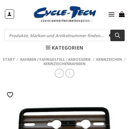
Zum
Inhalt
springen
Products
search
KATEGORIEN
START
/
RAHMEN / FAHRGESTELL / KAROSSERIE
/
KENNZEICHEN
/
KENNZEICHENRAHMEN