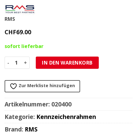
RMS
CHF
69.00
sofort lieferbar
Kennzeichenrahmen Set für Wechselschilder Schnellwec
IN DEN WARENKORB
Zur Merkliste hinzufügen
Artikelnummer:
020400
Kategorie:
Kennzeichenrahmen
Brand:
RMS