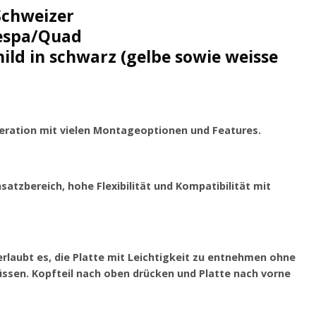
Schweizer
Vespa/Quad
ld in schwarz (gelbe sowie weisse
eneration mit vielen Montageoptionen und Features.
satzbereich, hohe Flexibilität und Kompatibilität mit
erlaubt es, die Platte mit Leichtigkeit zu entnehmen ohne
üssen. Kopfteil nach oben drücken und Platte nach vorne