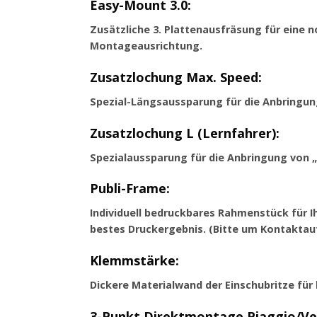
Easy-Mount 3.0:
Zusätzliche 3. Plattenausfräsung für eine n
Montageausrichtung.
Zusatzlochung Max. Speed:
Spezial-Längsaussparung für die Anbringu
Zusatzlochung L (Lernfahrer):
Spezialaussparung für die Anbringung von „
Publi-Frame:
Individuell bedruckbares Rahmenstück für 
bestes Druckergebnis. (Bitte um Kontaktau
Klemmstärke:
Dickere Materialwand der Einschubritze für
3-Punkt Direktmontage Piaggio/Ve