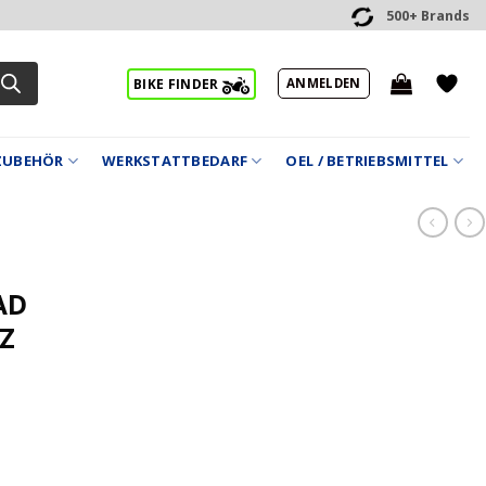
500+ Brands
ANMELDEN
BIKE FINDER
ZUBEHÖR
WERKSTATTBEDARF
OEL / BETRIEBSMITTEL
AD
RZ