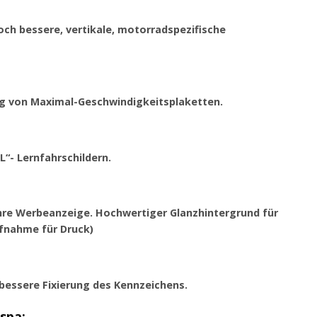
och bessere, vertikale, motorradspezifische
ng von Maximal-Geschwindigkeitsplaketten.
L“- Lernfahrschildern.
Ihre Werbeanzeige. Hochwertiger Glanzhintergrund für
fnahme für Druck)
 bessere Fixierung des Kennzeichens.
spa: