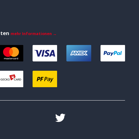
iten
mehr Informationen →