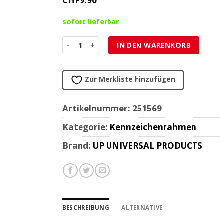
CHF
9.90
sofort lieferbar
Kennzeichenrahmen SCOOTER/MOTORRAD/QUAD 
IN DEN WARENKORB
Zur Merkliste hinzufügen
Artikelnummer:
251569
Kategorie:
Kennzeichenrahmen
Brand:
UP UNIVERSAL PRODUCTS
BESCHREIBUNG
ALTERNATIVE