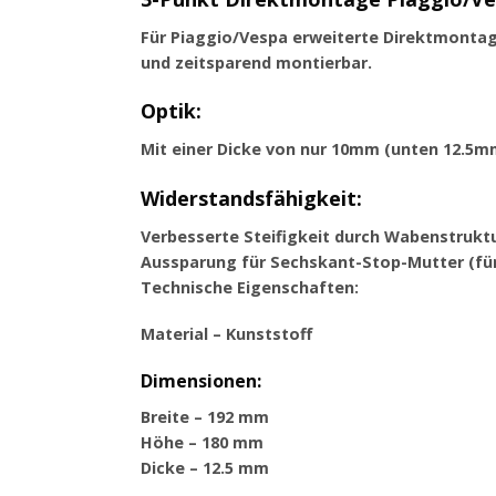
Für Piaggio/Vespa erweiterte Direktmontag
und zeitsparend montierbar.
Optik:
Mit einer Dicke von nur 10mm (unten 12.5mm)
Widerstandsfähigkeit:
Verbesserte Steifigkeit durch Wabenstruktur
Aussparung für Sechskant-Stop-Mutter (fü
Technische Eigenschaften:
Material – Kunststoff
Dimensionen:
Breite – 192 mm
Höhe – 180 mm
Dicke – 12.5 mm