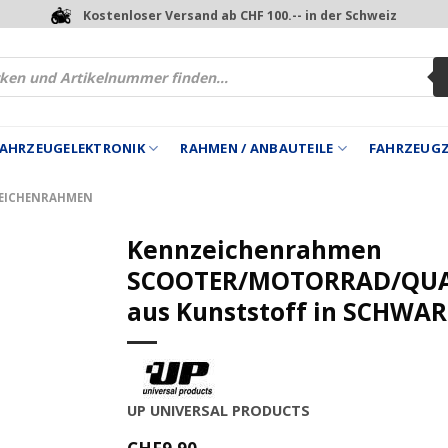
Kostenloser Versand ab CHF 100.-- in der Schweiz
 FAHRZEUGELEKTRONIK
RAHMEN / ANBAUTEILE
FAHRZEUG
EICHENRAHMEN
Kennzeichenrahmen
SCOOTER/MOTORRAD/QU
aus Kunststoff in SCHWA
UP UNIVERSAL PRODUCTS