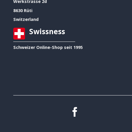
Werkstrasse 2d
8630 Rüti
Switzerland
Swissness
Schweizer Online-Shop seit 1995