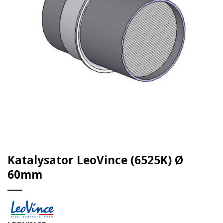
Katalysator LeoVince (6525K) Ø
60mm