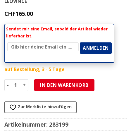
LEOVINCE
CHF
165.00
Sendet mir eine Email, sobald der Artikel wieder
lieferbar ist.
auf Bestellung, 3 - 5 Tage
Katalysator LeoVince (6525K) Ø 60mm Menge
IN DEN WARENKORB
Zur Merkliste hinzufügen
Artikelnummer:
283199