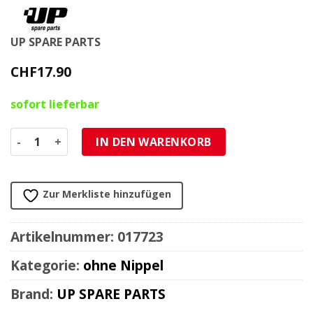
UP SPARE PARTS
CHF
17.90
sofort lieferbar
Kabellitze (Stahl) 1.5mm / 25m Menge
IN DEN WARENKORB
Zur Merkliste hinzufügen
Artikelnummer:
017723
Kategorie:
ohne Nippel
Brand:
UP SPARE PARTS