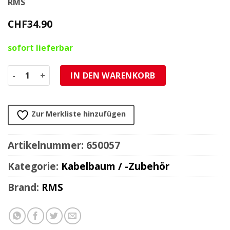
RMS
CHF
34.90
sofort lieferbar
Kabelbaum komplett Piaggio Vespa Rally 180, GTR 125 Men
IN DEN WARENKORB
Zur Merkliste hinzufügen
Artikelnummer:
650057
Kategorie:
Kabelbaum / -Zubehör
Brand:
RMS