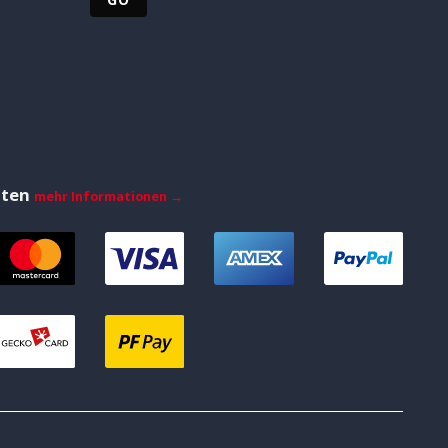
iten
mehr Informationen →