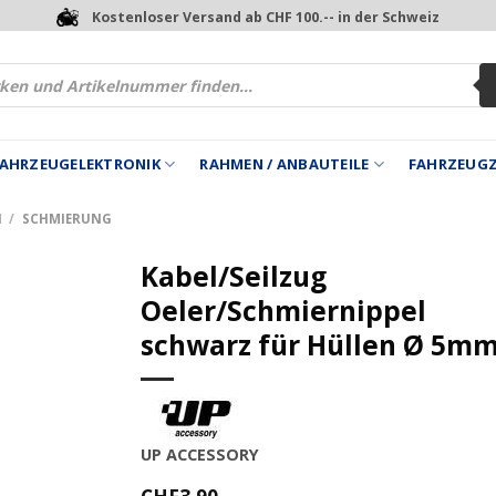
Kostenloser Versand ab CHF 100.-- in der Schweiz
 FAHRZEUGELEKTRONIK
RAHMEN / ANBAUTEILE
FAHRZEUG
N
/
SCHMIERUNG
Kabel/Seilzug
Oeler/Schmiernippel
schwarz für Hüllen Ø 5m
UP ACCESSORY