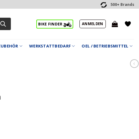
500+ Brands
ANMELDEN
BIKE FINDER
ZUBEHÖR
WERKSTATTBEDARF
OEL / BETRIEBSMITTEL
m