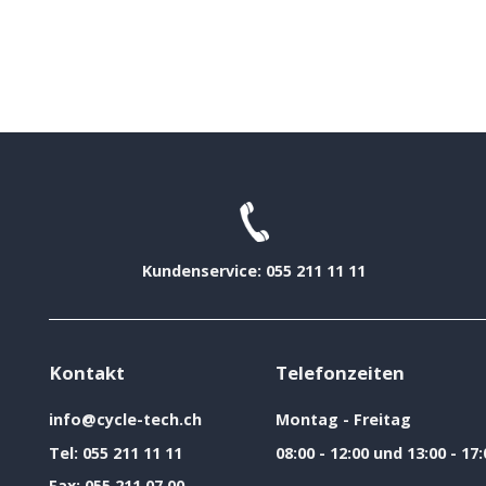
Kundenservice: 055 211 11 11
Kontakt
Telefonzeiten
info@cycle-tech.ch
Montag - Freitag
Tel:
055 211 11 11
08:00 - 12:00 und 13:00 - 17:
Fax:
055 211 07 00