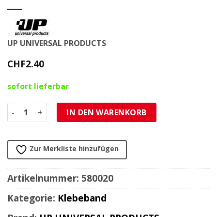
UP UNIVERSAL PRODUCTS
CHF
2.40
sofort lieferbar
Isolierband schwarz 4.5m, 1.9cm, 0.15mm Menge
IN DEN WARENKORB
Zur Merkliste hinzufügen
Artikelnummer:
580020
Kategorie:
Klebeband