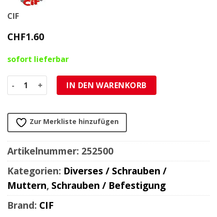
CIF
CHF
1.60
sofort lieferbar
Gummitülle / Kabelführung Hinterschutzblech Piaggio Ciao 
IN DEN WARENKORB
Zur Merkliste hinzufügen
Artikelnummer:
252500
Kategorien:
Diverses / Schrauben /
Muttern
,
Schrauben / Befestigung
Brand:
CIF