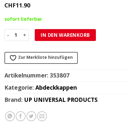
CHF
11.90
sofort lieferbar
Gummi für Loch 15.5mm (10 Stück) Menge
IN DEN WARENKORB
Zur Merkliste hinzufügen
Artikelnummer:
353807
Kategorie:
Abdeckkappen
Brand:
UP UNIVERSAL PRODUCTS