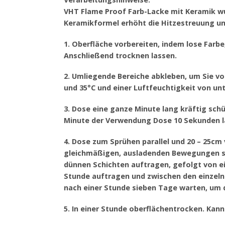
VHT Flame Proof Farb-Lacke mit Keramik w
Keramikformel erhöht die Hitzestreuung un
1. Oberfläche vorbereiten, indem lose Farb
Anschließend trocknen lassen.
2. Umliegende Bereiche abkleben, um Sie v
und 35°C und einer Luftfeuchtigkeit von u
3. Dose eine ganze Minute lang kräftig schü
Minute der Verwendung Dose 10 Sekunden l
4. Dose zum Sprühen parallel und 20 – 25cm
gleichmäßigen, ausladenden Bewegungen sp
dünnen Schichten auftragen, gefolgt von ein
Stunde auftragen und zwischen den einzeln
nach einer Stunde sieben Tage warten, um d
5. In einer Stunde oberflächentrocken. Kan