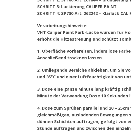
SCHRITT 3: Lackierung CALIPER PAINT
SCHRITT 4: SP730 Art. 262242 – Klarlack CAL
Verarbeitungshinweise:
VHT Caliper Paint Farb-Lacke wurden für 
erhöht die Hitzestreuung und schützt somit
1. Oberfläche vorbereiten, indem lose Farb
Anschließend trocknen lassen.
2. Umliegende Bereiche abkleben, um Sie v
und 35°C und einer Luftfeuchtigkeit von u
3. Dose eine ganze Minute lang kräftig schü
Minute der Verwendung Dose 10 Sekunden l
4. Dose zum Sprühen parallel und 20 – 25cm
gleichmäßigen, ausladenden Bewegungen sp
dünnen Schichten auftragen, gefolgt von ein
Stunde auftragen und zwischen den einzeln