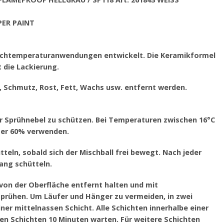
IPER PAINT
Hochtemperaturanwendungen entwickelt. Die Keramikformel
 die Lackierung.
e, Schmutz, Rost, Fett, Wachs usw. entfernt werden.
or Sprühnebel zu schützen. Bei Temperaturen zwischen 16°C
nter 60% verwenden.
tteln, sobald sich der Mischball frei bewegt. Nach jeder
ang schütteln.
 von der Oberfläche entfernt halten und mit
rühen. Um Läufer und Hänger zu vermeiden, in zwei
er mittelnassen Schicht. Alle Schichten innerhalbe einer
en Schichten 10 Minuten warten. Für weitere Schichten