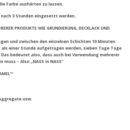
ie Farbe aushärten zu lassen.
n nach 3 Stunden eingesetzt werden.
HRERER PRODUKTE WIE GRUNDIERUNG, DECKLACK UND
ragen und zwischen den einzelnen Schichten 10 Minuten
r als einer Stunde aufgetragen werden, sieben Tage Tage
– Das bedeutet also, dass auch bei Verwendung mehrerer
ein muss – Also „NASS in NASS“
NAMEL™
 Aggregate usw.