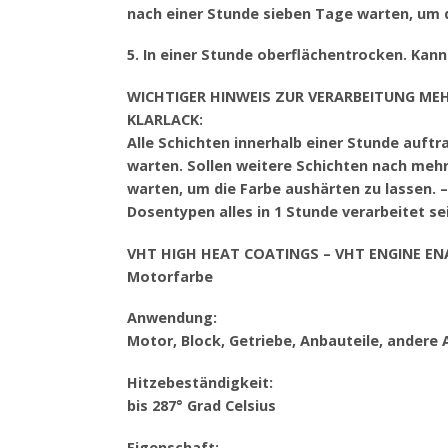
nach einer Stunde sieben Tage warten, um d
5. In einer Stunde oberflächentrocken. Kan
WICHTIGER HINWEIS ZUR VERARBEITUNG ME
KLARLACK:
Alle Schichten innerhalb einer Stunde auft
warten. Sollen weitere Schichten nach meh
warten, um die Farbe aushärten zu lassen. 
Dosentypen alles in 1 Stunde verarbeitet s
VHT HIGH HEAT COATINGS – VHT ENGINE E
Motorfarbe
Anwendung:
Motor, Block, Getriebe, Anbauteile, andere
Hitzebeständigkeit:
bis 287° Grad Celsius
Eigenschaft: