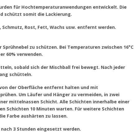
urden für Hochtemperaturanwendungen entwickelt. Die
d schützt somit die Lackierung.
e, Schmutz, Rost, Fett, Wachs usw. entfernt werden.
or Sprühnebel zu schützen. Bei Temperaturen zwischen 16°C
nter 60% verwenden.
tteln, sobald sich der Mischball frei bewegt. Nach jeder
ang schütteln.
 von der Oberfläche entfernt halten und mit
rühen. Um Läufer und Hänger zu vermeiden, in zwei
er mittelnassen Schicht. Alle Schichten innerhalbe einer
en Schichten 10 Minuten warten. Für weitere Schichten
ie Farbe aushärten zu lassen.
n nach 3 Stunden eingesetzt werden.