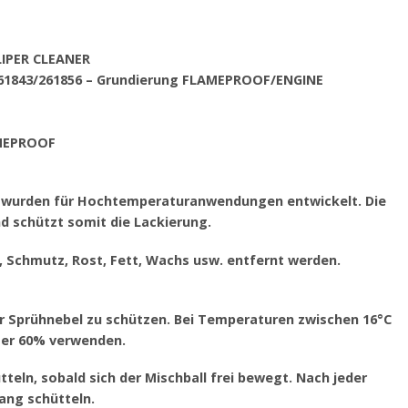
ALIPER CLEANER
/261843/261856 – Grundierung FLAMEPROOF/ENGINE
AMEPROOF
 wurden für Hochtemperaturanwendungen entwickelt. Die
d schützt somit die Lackierung.
e, Schmutz, Rost, Fett, Wachs usw. entfernt werden.
or Sprühnebel zu schützen. Bei Temperaturen zwischen 16°C
nter 60% verwenden.
tteln, sobald sich der Mischball frei bewegt. Nach jeder
ang schütteln.