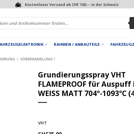
Kostenloser Versand ab CHF 100.-- in der Schweiz
 FAHRZEUGELEKTRONIK
RAHMEN / ANBAUTEILE
FAHRZEUG
NDIERUNG
/
VORBEHANDLUNG /
Grundierungsspray VHT
FLAMEPROOF für Auspuff 
WEISS MATT 704°-1093°C (
VHT