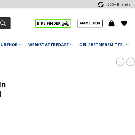
500+ Brands
ANMELDEN
BIKE FINDER
ZUBEHÖR
WERKSTATTBEDARF
OEL / BETRIEBSMITTEL
in
4