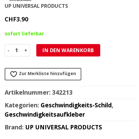
UP UNIVERSAL PRODUCTS
CHF
3.90
sofort lieferbar
Geschwindigkeits - Kleber 65 km/h zu 342220 Menge
IN DEN WARENKORB
Zur Merkliste hinzufügen
Artikelnummer:
342213
Kategorien:
Geschwindigkeits-Schild
,
Geschwindigkeitsaufkleber
Brand:
UP UNIVERSAL PRODUCTS