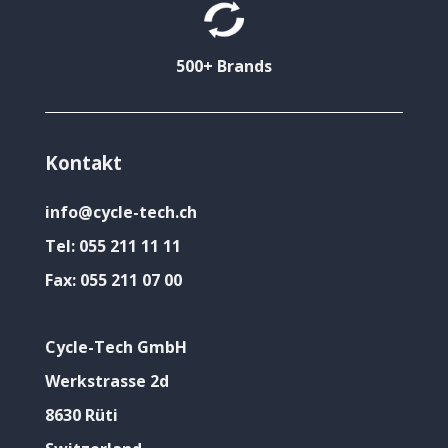
500+ Brands
Kontakt
info@cycle-tech.ch
Tel:
055 211 11 11
Fax:
055 211 07 00
Cycle-Tech GmbH
Werkstrasse 2d
8630 Rüti