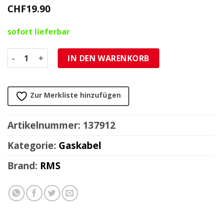
CHF
19.90
sofort lieferbar
Gaskabel komplett Aprilia SR 2000 Menge
IN DEN WARENKORB
Zur Merkliste hinzufügen
Artikelnummer:
137912
Kategorie:
Gaskabel
Brand:
RMS