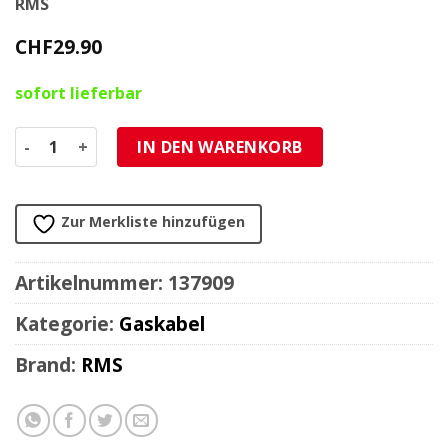
RMS
CHF
29.90
sofort lieferbar
Gaskabel komplett Aprilia SR 125 1999-2001 Menge
IN DEN WARENKORB
Zur Merkliste hinzufügen
Artikelnummer:
137909
Kategorie:
Gaskabel
Brand:
RMS