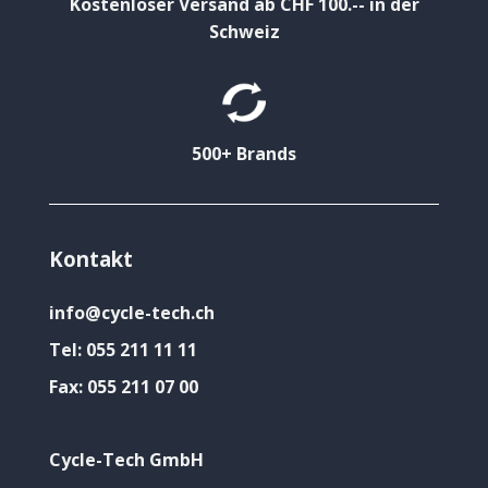
Kostenloser Versand ab CHF 100.-- in der
Schweiz
500+ Brands
Kontakt
info@cycle-tech.ch
Tel:
055 211 11 11
Fax:
055 211 07 00
Cycle-Tech GmbH