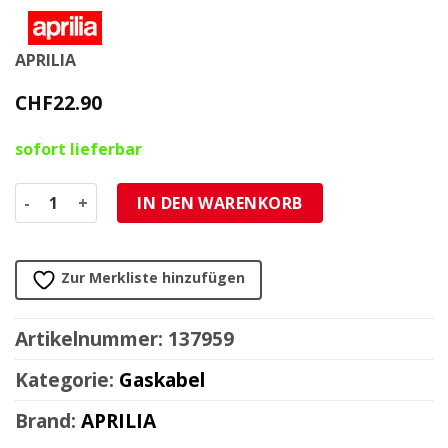
APRILIA
CHF
22.90
sofort lieferbar
Gaskabel Aprilia RS4 50 2012 -> Menge
IN DEN WARENKORB
Zur Merkliste hinzufügen
Artikelnummer:
137959
Kategorie:
Gaskabel
Brand:
APRILIA