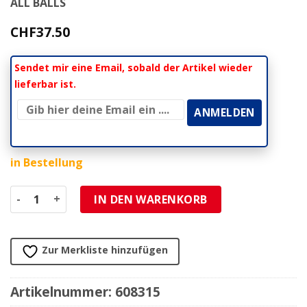
ALL BALLS
CHF
37.50
Sendet mir eine Email, sobald der Artikel wieder
lieferbar ist.
in Bestellung
Gabelstaubkappen 35x48x6/14.5mm Honda (2 Stück) Menge
IN DEN WARENKORB
Zur Merkliste hinzufügen
Artikelnummer:
608315