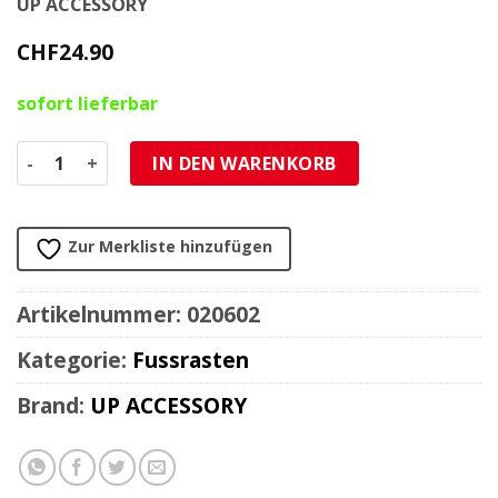
UP ACCESSORY
CHF
24.90
sofort lieferbar
Fussrasterset Befestigung zum klemmen rund Menge
IN DEN WARENKORB
Zur Merkliste hinzufügen
Artikelnummer:
020602
Kategorie:
Fussrasten
Brand:
UP ACCESSORY