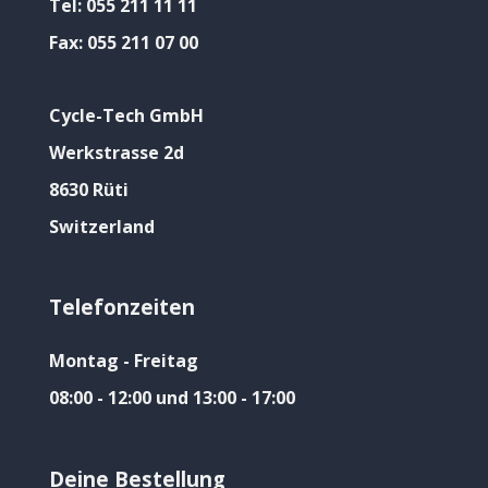
Tel:
055 211 11 11
Fax:
055 211 07 00
Cycle-Tech GmbH
Werkstrasse 2d
8630 Rüti
Switzerland
Telefonzeiten
Montag - Freitag
08:00 - 12:00 und 13:00 - 17:00
Deine Bestellung