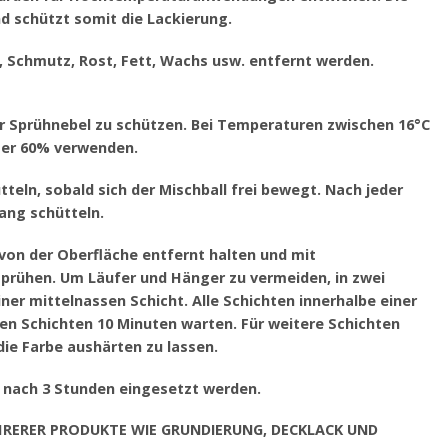
d schützt somit die Lackierung.
e, Schmutz, Rost, Fett, Wachs usw. entfernt werden.
or Sprühnebel zu schützen. Bei Temperaturen zwischen 16°C
nter 60% verwenden.
tteln, sobald sich der Mischball frei bewegt. Nach jeder
ang schütteln.
 von der Oberfläche entfernt halten und mit
rühen. Um Läufer und Hänger zu vermeiden, in zwei
er mittelnassen Schicht. Alle Schichten innerhalbe einer
en Schichten 10 Minuten warten. Für weitere Schichten
ie Farbe aushärten zu lassen.
n nach 3 Stunden eingesetzt werden.
HRERER PRODUKTE WIE GRUNDIERUNG, DECKLACK UND