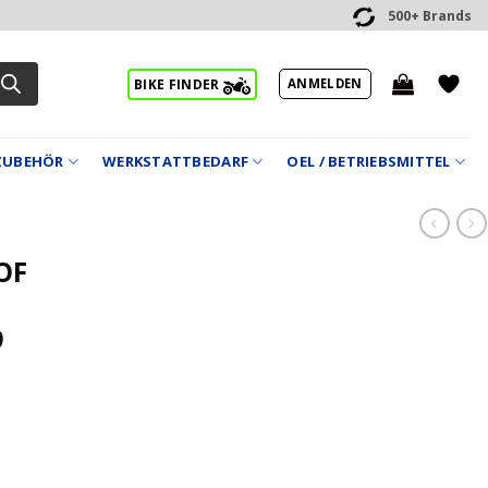
500+ Brands
ANMELDEN
BIKE FINDER
ZUBEHÖR
WERKSTATTBEDARF
OEL / BETRIEBSMITTEL
OF
9