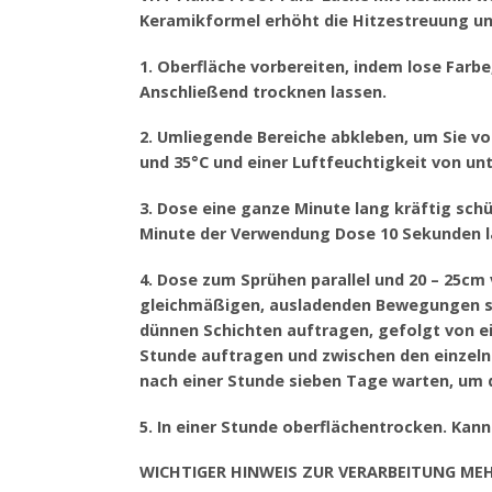
Keramikformel erhöht die Hitzestreuung un
1. Oberfläche vorbereiten, indem lose Farb
Anschließend trocknen lassen.
2. Umliegende Bereiche abkleben, um Sie v
und 35°C und einer Luftfeuchtigkeit von u
3. Dose eine ganze Minute lang kräftig schü
Minute der Verwendung Dose 10 Sekunden l
4. Dose zum Sprühen parallel und 20 – 25cm
gleichmäßigen, ausladenden Bewegungen sp
dünnen Schichten auftragen, gefolgt von ein
Stunde auftragen und zwischen den einzeln
nach einer Stunde sieben Tage warten, um d
5. In einer Stunde oberflächentrocken. Kan
WICHTIGER HINWEIS ZUR VERARBEITUNG ME