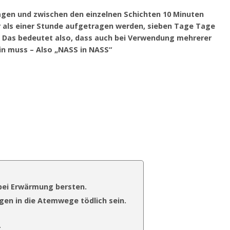
ragen und zwischen den einzelnen Schichten 10 Minuten
r als einer Stunde aufgetragen werden, sieben Tage Tage
– Das bedeutet also, dass auch bei Verwendung mehrerer
ein muss – Also „NASS in NASS“
 bei Erwärmung bersten.
gen in die Atemwege tödlich sein.
.