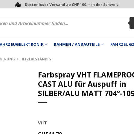
Kostenloser Versand ab CHF 100.-- in der Schweiz
 FAHRZEUGELEKTRONIK
RAHMEN / ANBAUTEILE
FAHRZEUG
NDIERUNG
/
HITZEBESTÄNDIG
Farbspray VHT FLAMEPRO
CAST ALU für Auspuff in
SILBER/ALU MATT 704°-10
VHT