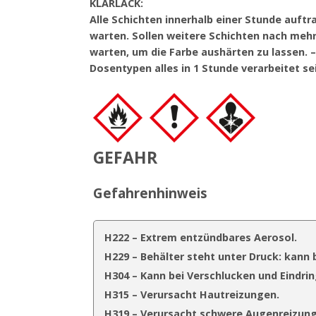
KLARLACK:
Alle Schichten innerhalb einer Stunde auft
warten. Sollen weitere Schichten nach meh
warten, um die Farbe aushärten zu lassen. 
Dosentypen alles in 1 Stunde verarbeitet s
GEFAHR
Gefahrenhinweis
H222 – Extrem entzündbares Aerosol.
H229 – Behälter steht unter Druck: kann
H304 – Kann bei Verschlucken und Eindrin
H315 – Verursacht Hautreizungen.
H319 – Verursacht schwere Augenreizung