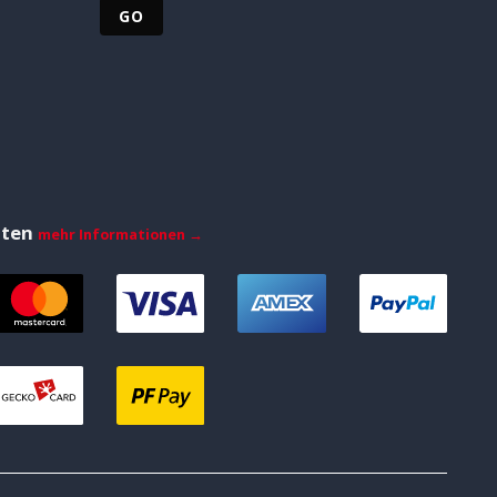
iten
mehr Informationen →