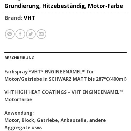
Grundierung
,
Hitzebeständig
,
Motor-Farbe
Brand:
VHT
BESCHREIBUNG
Farbspray *VHT* ENGINE ENAMEL™ für
Motor/Getriebe in SCHWARZ MATT bis 287°C(400ml)
VHT HIGH HEAT COATINGS – VHT ENGINE ENAMEL™
Motorfarbe
Anwendung:
Motor, Block, Getriebe, Anbauteile, andere
Aggregate usw.