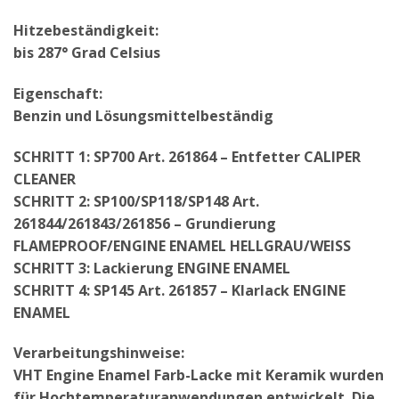
Hitzebeständigkeit:
bis 287° Grad Celsius
Eigenschaft:
Benzin und Lösungsmittelbeständig
SCHRITT 1: SP700 Art. 261864 – Entfetter CALIPER
CLEANER
SCHRITT 2: SP100/SP118/SP148 Art.
261844/261843/261856 – Grundierung
FLAMEPROOF/ENGINE ENAMEL HELLGRAU/WEISS
SCHRITT 3: Lackierung ENGINE ENAMEL
SCHRITT 4: SP145 Art. 261857 – Klarlack ENGINE
ENAMEL
Verarbeitungshinweise:
VHT Engine Enamel Farb-Lacke mit Keramik wurden
für Hochtemperaturanwendungen entwickelt. Die