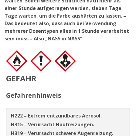
warten. Sollen weitere Schichten nach mehr als
einer Stunde aufgetragen werden, sieben Tage
Tage warten, um die Farbe aushärten zu lassen. –
Das bedeutet also, dass auch bei Verwendung
mehrerer Dosentypen alles in 1 Stunde verarbeitet
sein muss – Also „NASS in NASS“
GEFAHR
Gefahrenhinweis
H222 – Extrem entzündbares Aerosol.
H315 – Verursacht Hautreizungen.
H319 – Verursacht schwere Augenreizung.