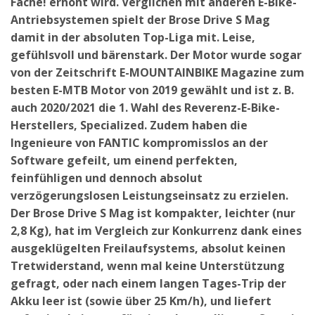
Fache! erhöht wird. Verglichen mit anderen E-Bike-
Antriebsystemen spielt der Brose Drive S Mag
damit in der absoluten Top-Liga mit. Leise,
gefühlsvoll und bärenstark. Der Motor wurde sogar
von der Zeitschrift E-MOUNTAINBIKE Magazine zum
besten E-MTB Motor von 2019 gewählt und ist z. B.
auch 2020/2021 die 1. Wahl des Reverenz-E-Bike-
Herstellers, Specialized. Zudem haben die
Ingenieure von FANTIC kompromisslos an der
Software gefeilt, um einend perfekten,
feinfühligen und dennoch absolut
verzögerungslosen Leistungseinsatz zu erzielen.
Der Brose Drive S Mag ist kompakter, leichter (nur
2,8 Kg), hat im Vergleich zur Konkurrenz dank eines
ausgeklügelten Freilaufsystems, absolut keinen
Tretwiderstand, wenn mal keine Unterstützung
gefragt, oder nach einem langen Tages-Trip der
Akku leer ist (sowie über 25 Km/h), und liefert