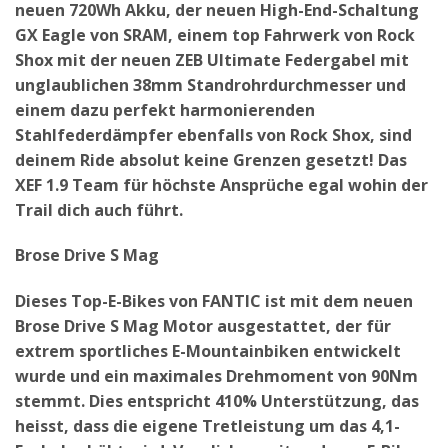
neuen 720Wh Akku, der neuen High-End-Schaltung
GX Eagle von SRAM, einem top Fahrwerk von Rock
Shox mit der neuen ZEB Ultimate Federgabel mit
unglaublichen 38mm Standrohrdurchmesser und
einem dazu perfekt harmonierenden
Stahlfederdämpfer ebenfalls von Rock Shox, sind
deinem Ride absolut keine Grenzen gesetzt! Das
XEF 1.9 Team für höchste Ansprüche egal wohin der
Trail dich auch führt.
Brose Drive S Mag
Dieses Top-E-Bikes von FANTIC ist mit dem neuen
Brose Drive S Mag Motor ausgestattet, der für
extrem sportliches E-Mountainbiken entwickelt
wurde und ein maximales Drehmoment von 90Nm
stemmt. Dies entspricht 410% Unterstützung, das
heisst, dass die eigene Tretleistung um das 4,1-