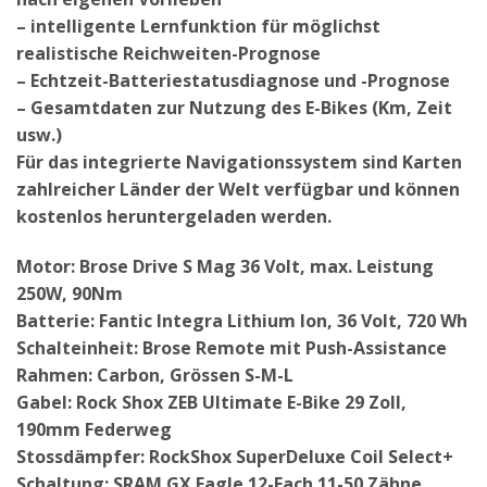
– intelligente Lernfunktion für möglichst
realistische Reichweiten-Prognose
– Echtzeit-Batteriestatusdiagnose und -Prognose
– Gesamtdaten zur Nutzung des E-Bikes (Km, Zeit
usw.)
Für das integrierte Navigationssystem sind Karten
zahlreicher Länder der Welt verfügbar und können
kostenlos heruntergeladen werden.
Motor: Brose Drive S Mag 36 Volt, max. Leistung
250W, 90Nm
Batterie: Fantic Integra Lithium Ion, 36 Volt, 720 Wh
Schalteinheit: Brose Remote mit Push-Assistance
Rahmen: Carbon, Grössen S-M-L
Gabel: Rock Shox ZEB Ultimate E-Bike 29 Zoll,
190mm Federweg
Stossdämpfer: RockShox SuperDeluxe Coil Select+
Schaltung: SRAM GX Eagle 12-Fach 11-50 Zähne