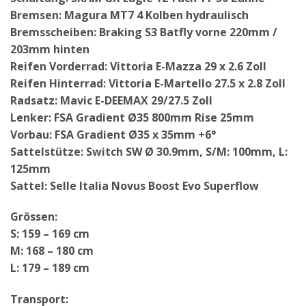
Bremsen: Magura MT7 4 Kolben hydraulisch
Bremsscheiben: Braking S3 Batfly vorne 220mm /
203mm hinten
Reifen Vorderrad: Vittoria E-Mazza 29 x 2.6 Zoll
Reifen Hinterrad: Vittoria E-Martello 27.5 x 2.8 Zoll
Radsatz: Mavic E-DEEMAX 29/27.5 Zoll
Lenker: FSA Gradient Ø35 800mm Rise 25mm
Vorbau: FSA Gradient Ø35 x 35mm +6°
Sattelstütze: Switch SW Ø 30.9mm, S/M: 100mm, L:
125mm
Sattel: Selle Italia Novus Boost Evo Superflow
Grössen:
S: 159 – 169 cm
M: 168 – 180 cm
L: 179 – 189 cm
Transport: