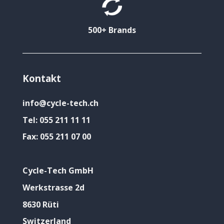
500+ Brands
Kontakt
info@cycle-tech.ch
Tel:
055 211 11 11
Fax:
055 211 07 00
Cycle-Tech GmbH
Werkstrasse 2d
8630 Rüti
Switzerland