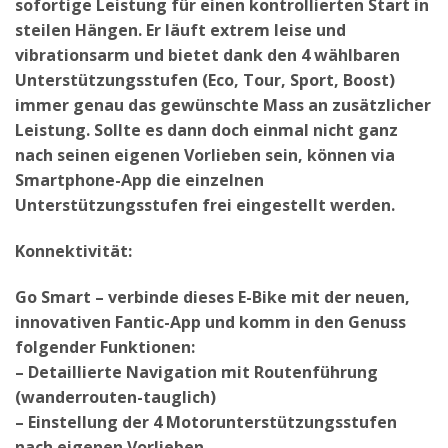
sofortige Leistung für einen kontrollierten Start in
steilen Hängen. Er läuft extrem leise und
vibrationsarm und bietet dank den 4 wählbaren
Unterstützungsstufen (Eco, Tour, Sport, Boost)
immer genau das gewünschte Mass an zusätzlicher
Leistung. Sollte es dann doch einmal nicht ganz
nach seinen eigenen Vorlieben sein, können via
Smartphone-App die einzelnen
Unterstützungsstufen frei eingestellt werden.
Konnektivität:
Go Smart – verbinde dieses E-Bike mit der neuen,
innovativen Fantic-App und komm in den Genuss
folgender Funktionen:
– Detaillierte Navigation mit Routenführung
(wanderrouten-tauglich)
– Einstellung der 4 Motorunterstützungsstufen
nach eigenen Vorlieben