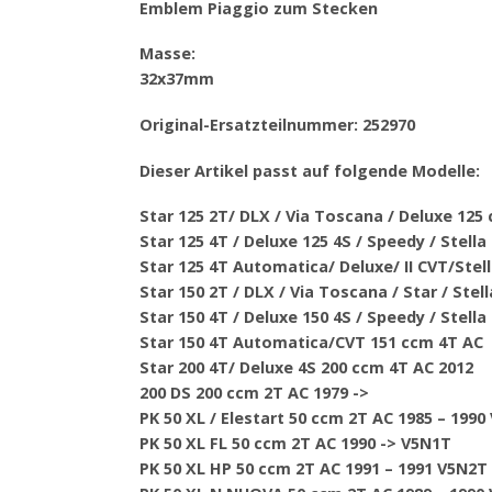
Emblem Piaggio zum Stecken
Masse:
32x37mm
Original-Ersatzteilnummer: 252970
Dieser Artikel passt auf folgende Modelle:
Star 125 2T/ DLX / Via Toscana / Deluxe 125
Star 125 4T / Deluxe 125 4S / Speedy / Stell
Star 125 4T Automatica/ Deluxe/ II CVT/Ste
Star 150 2T / DLX / Via Toscana / Star / Ste
Star 150 4T / Deluxe 150 4S / Speedy / Stell
Star 150 4T Automatica/CVT 151 ccm 4T AC
Star 200 4T/ Deluxe 4S 200 ccm 4T AC 2012
200 DS 200 ccm 2T AC 1979 ->
PK 50 XL / Elestart 50 ccm 2T AC 1985 – 1990
PK 50 XL FL 50 ccm 2T AC 1990 -> V5N1T
PK 50 XL HP 50 ccm 2T AC 1991 – 1991 V5N2T