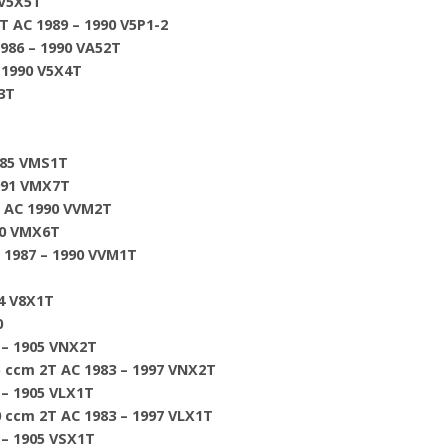
 V5X5T
T AC 1989 – 1990 V5P1-2
1986 – 1990 VA52T
– 1990 V5X4T
X3T
1985 VMS1T
991 VMX7T
 AC 1990 VVM2T
990 VMX6T
C 1987 – 1990 VVM1T
84 V8X1T
0
 – 1905 VNX2T
5 ccm 2T AC 1983 – 1997 VNX2T
 – 1905 VLX1T
0 ccm 2T AC 1983 – 1997 VLX1T
 – 1905 VSX1T