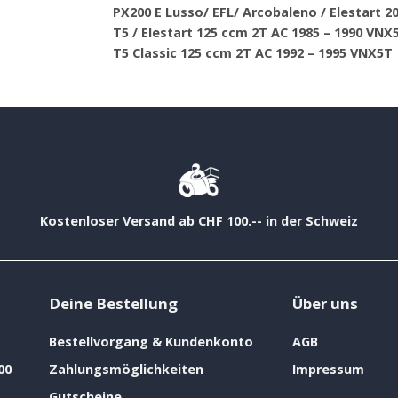
PX200 E Lusso/ EFL/ Arcobaleno / Elestart 2
T5 / Elestart 125 ccm 2T AC 1985 – 1990 VNX
T5 Classic 125 ccm 2T AC 1992 – 1995 VNX5T
Kostenloser Versand ab CHF 100.-- in der Schweiz
Deine Bestellung
Über uns
Bestellvorgang & Kundenkonto
AGB
00
Zahlungsmöglichkeiten
Impressum
Gutscheine