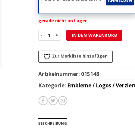
gerade nicht an Lager
Emblem Piaggio zum Stecken 32x37mm Menge
IN DEN WARENKORB
Zur Merkliste hinzufügen
Artikelnummer:
015148
Kategorie:
Embleme / Logos / Verzie
BESCHREIBUNG