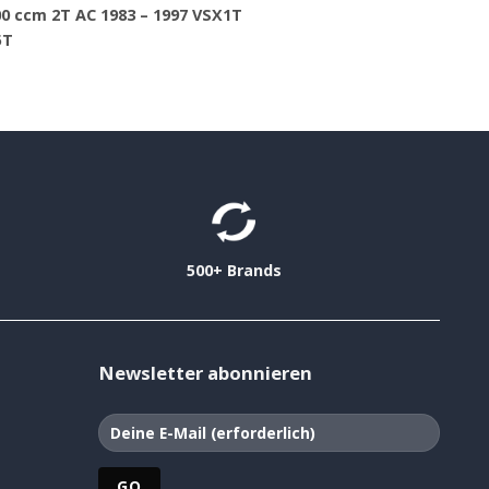
00 ccm 2T AC 1983 – 1997 VSX1T
5T
500+ Brands
Newsletter abonnieren