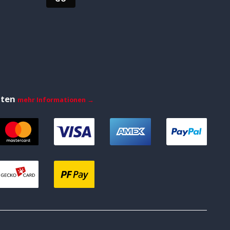
iten
mehr Informationen →