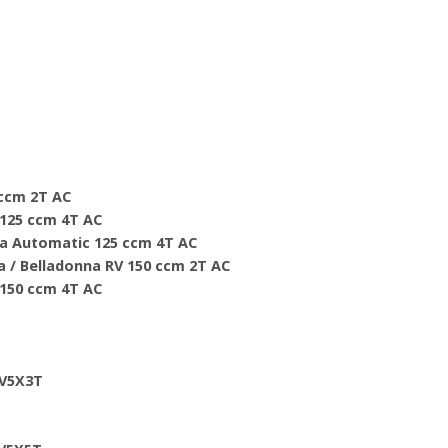
 ccm 2T AC
a 125 ccm 4T AC
lla Automatic 125 ccm 4T AC
lla / Belladonna RV 150 ccm 2T AC
a 150 ccm 4T AC
 V5X3T