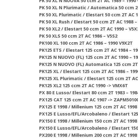
PK 50 XL N NUOVA 50 ccm 2T AC 1989 – 1990
PK 50 XL N Plurimatic / Automatica 50 ccm 2
PK 50 XL Plurimatic / Elestart 50 ccm 2T AC 
PK 50 XL Rush / Elestart 50 ccm 2T AC 1988 
PK 50 XL2 / Elestart 50 ccm 2T AC 1990 – V5
PK 50 XLS 50 ccm 2T AC 1986 – V5S2
PK100 XL 100 ccm 2T AC 1986 – 1990 V9X2T
PK125 ETS / Elestart 125 ccm 2T AC 1984 – 
PK125 N NUOVO (FL) 125 ccm 2T AC 1990 – 1
PK125 N NUOVO (FL) Automatica 125 ccm 2T
PK125 XL / Elestart 125 ccm 2T AC 1986 – 1
PK125 XL Plurimatic / Elestart 125 ccm 2T A
PK125 XL2 125 ccm 2T AC 1990 -> VMX6T
PX 80 E Lusso/ Elestart 80 ccm 2T 1983 – 19
PX125 CAT 125 ccm 2T AC 1907 -> ZAPM5010
PX125 E 1998 / Millenium 125 ccm 2T AC 1998
PX125 E Lusso/EFL/Arcobaleno / Elestart 12
PX150 E 1998 / Millenium 150 ccm 2T AC 1998
PX150 E Lusso/EFL/Arcobaleno / Elestart 15
PX200 E 1998 / Millenium 200 ccm 2T AC 1998