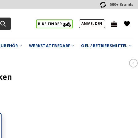
500+ Brands
ANMELDEN
BIKE FINDER
ZUBEHÖR
WERKSTATTBEDARF
OEL / BETRIEBSMITTEL
ken