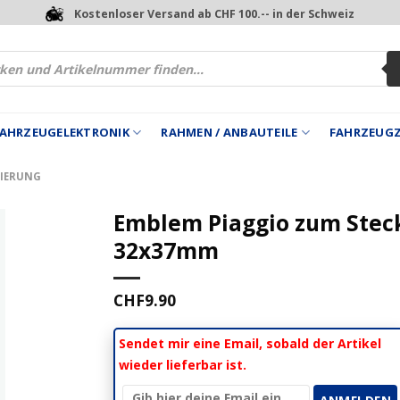
Kostenloser Versand ab CHF 100.-- in der Schweiz
 FAHRZEUGELEKTRONIK
RAHMEN / ANBAUTEILE
FAHRZEUG
ZIERUNG
Emblem Piaggio zum Stec
32x37mm
CHF
9.90
Sendet mir eine Email, sobald der Artikel
wieder lieferbar ist.