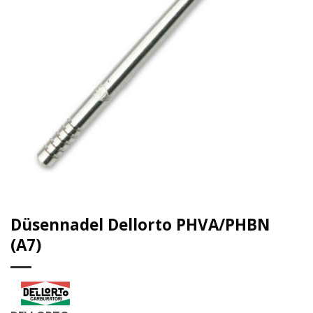
Düsennadel Dellorto PHVA/PHBN
(A7)