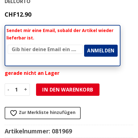
DELLORTO
CHF
12.90
Sendet mir eine Email, sobald der Artikel wieder
lieferbar ist.
gerade nicht an Lager
Düsennadel Dellorto PHVA/PHBN (A7) Menge
IN DEN WARENKORB
Zur Merkliste hinzufügen
Artikelnummer:
081969