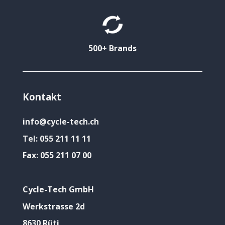
500+ Brands
Kontakt
info@cycle-tech.ch
Tel:
055 211 11 11
Fax:
055 211 07 00
Cycle-Tech GmbH
Werkstrasse 2d
8630 Rüti