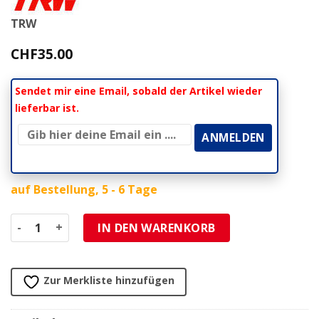
TRW
CHF
35.00
Sendet mir eine Email, sobald der Artikel wieder
lieferbar ist.
auf Bestellung, 5 - 6 Tage
Distanzhülsen TRW LUCAS (Paar) i.D. Ø 48 x a.D. Ø 50mm, 
IN DEN WARENKORB
Zur Merkliste hinzufügen