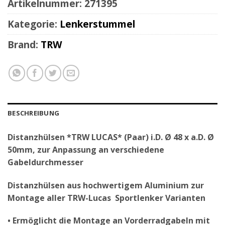
Artikelnummer:
271395
Kategorie:
Lenkerstummel
Brand:
TRW
BESCHREIBUNG
Distanzhülsen *TRW LUCAS* (Paar) i.D. Ø 48 x a.D. Ø
50mm, zur Anpassung an verschiedene
Gabeldurchmesser
Distanzhülsen aus hochwertigem Aluminium zur
Montage aller TRW-Lucas Sportlenker Varianten
• Ermöglicht die Montage an Vorderradgabeln mit