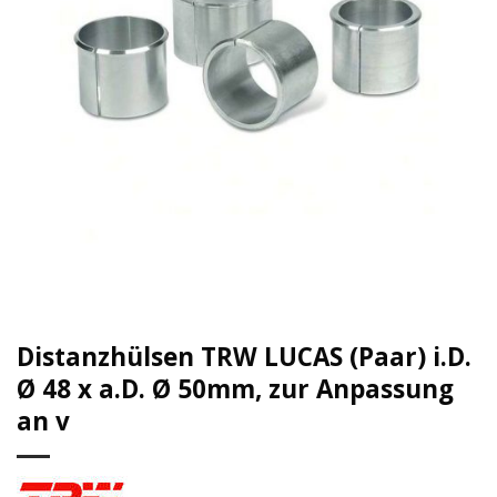
Distanzhülsen TRW LUCAS (Paar) i.D.
Ø 48 x a.D. Ø 50mm, zur Anpassung
an v