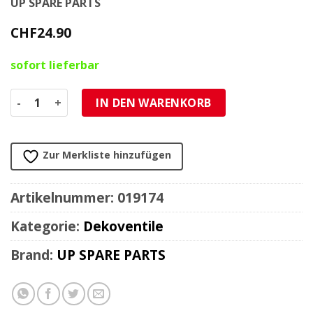
UP SPARE PARTS
CHF
24.90
sofort lieferbar
Dekoventil komplett MBK 51 (Mobilette) Menge
IN DEN WARENKORB
Zur Merkliste hinzufügen
Artikelnummer:
019174
Kategorie:
Dekoventile
Brand:
UP SPARE PARTS