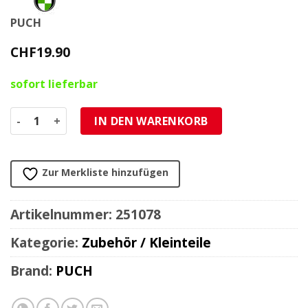
PUCH
CHF
19.90
sofort lieferbar
Bronzebüchse PUCH ORIGINAL-Qualität Ø 17/15 x B 21.5mm
IN DEN WARENKORB
Zur Merkliste hinzufügen
Artikelnummer:
251078
Kategorie:
Zubehör / Kleinteile
Brand:
PUCH