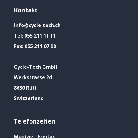
Kontakt
info@cycle-tech.ch
Tel:
055 211 11 11
Fax:
055 211 07 00
Cycle-Tech GmbH
Werkstrasse 2d
8630 Rüti
Switzerland
Telefonzeiten
Montag - Freitag