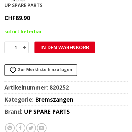
UP SPARE PARTS
CHF
89.90
sofort lieferbar
Bremszange vorne Aprilia/Piaggio Primavera/Gilera Runne
IN DEN WARENKORB
Zur Merkliste hinzufügen
Artikelnummer:
820252
Kategorie:
Bremszangen
Brand:
UP SPARE PARTS