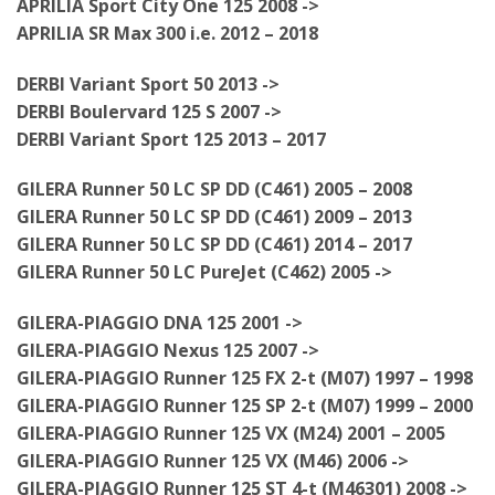
APRILIA Sport City One 125 2008 ->
APRILIA SR Max 300 i.e. 2012 – 2018
DERBI Variant Sport 50 2013 ->
DERBI Boulervard 125 S 2007 ->
DERBI Variant Sport 125 2013 – 2017
GILERA Runner 50 LC SP DD (C461) 2005 – 2008
GILERA Runner 50 LC SP DD (C461) 2009 – 2013
GILERA Runner 50 LC SP DD (C461) 2014 – 2017
GILERA Runner 50 LC PureJet (C462) 2005 ->
GILERA-PIAGGIO DNA 125 2001 ->
GILERA-PIAGGIO Nexus 125 2007 ->
GILERA-PIAGGIO Runner 125 FX 2-t (M07) 1997 – 1998
GILERA-PIAGGIO Runner 125 SP 2-t (M07) 1999 – 2000
GILERA-PIAGGIO Runner 125 VX (M24) 2001 – 2005
GILERA-PIAGGIO Runner 125 VX (M46) 2006 ->
GILERA-PIAGGIO Runner 125 ST 4-t (M46301) 2008 ->