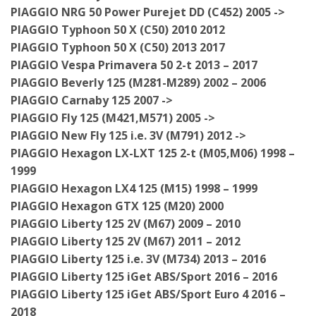
PIAGGIO NRG 50 Power Purejet DD (C452) 2005 ->
PIAGGIO Typhoon 50 X (C50) 2010 2012
PIAGGIO Typhoon 50 X (C50) 2013 2017
PIAGGIO Vespa Primavera 50 2-t 2013 – 2017
PIAGGIO Beverly 125 (M281-M289) 2002 – 2006
PIAGGIO Carnaby 125 2007 ->
PIAGGIO Fly 125 (M421,M571) 2005 ->
PIAGGIO New Fly 125 i.e. 3V (M791) 2012 ->
PIAGGIO Hexagon LX-LXT 125 2-t (M05,M06) 1998 –
1999
PIAGGIO Hexagon LX4 125 (M15) 1998 – 1999
PIAGGIO Hexagon GTX 125 (M20) 2000
PIAGGIO Liberty 125 2V (M67) 2009 – 2010
PIAGGIO Liberty 125 2V (M67) 2011 – 2012
PIAGGIO Liberty 125 i.e. 3V (M734) 2013 – 2016
PIAGGIO Liberty 125 iGet ABS/Sport 2016 – 2016
PIAGGIO Liberty 125 iGet ABS/Sport Euro 4 2016 –
2018