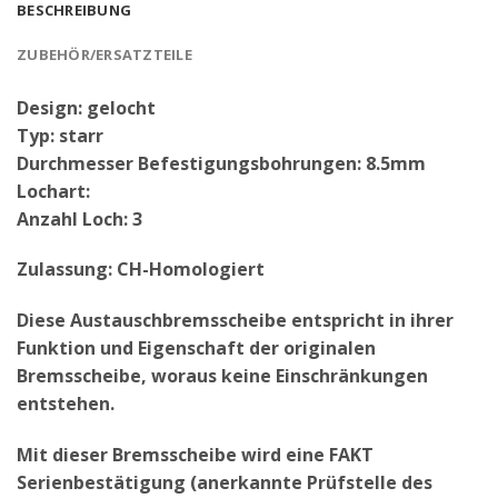
BESCHREIBUNG
ZUBEHÖR/ERSATZTEILE
Design: gelocht
Typ: starr
Durchmesser Befestigungsbohrungen: 8.5mm
Lochart:
Anzahl Loch: 3
Zulassung: CH-Homologiert
Diese Austauschbremsscheibe entspricht in ihrer
Funktion und Eigenschaft der originalen
Bremsscheibe, woraus keine Einschränkungen
entstehen.
Mit dieser Bremsscheibe wird eine FAKT
Serienbestätigung (anerkannte Prüfstelle des