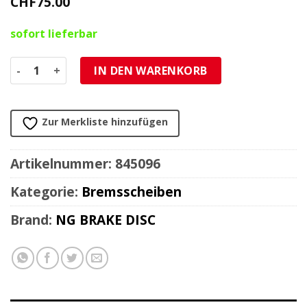
CHF
75.00
sofort lieferbar
Bremsscheibe NG180/48/4mm 3 Loch Menge
IN DEN WARENKORB
Zur Merkliste hinzufügen
Artikelnummer:
845096
Kategorie:
Bremsscheiben
Brand:
NG BRAKE DISC