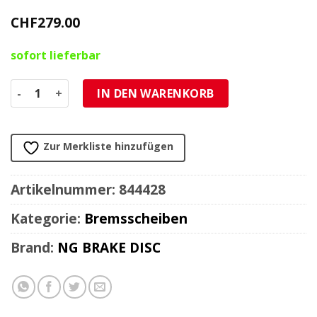
CHF
279.00
sofort lieferbar
Bremsscheibe NG Brake Disc 310/102/5mm (6 Loch) Menge
IN DEN WARENKORB
Zur Merkliste hinzufügen
Artikelnummer:
844428
Kategorie:
Bremsscheiben
Brand:
NG BRAKE DISC