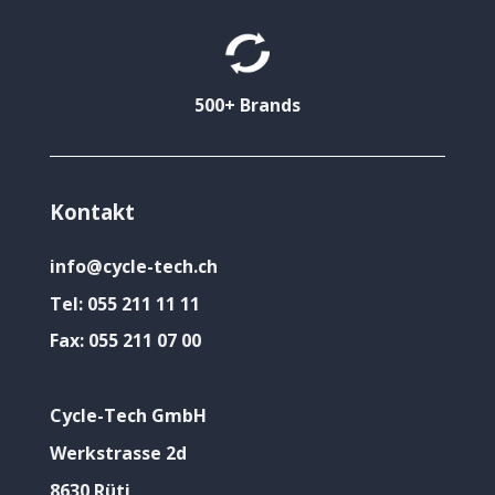
500+ Brands
Kontakt
info@cycle-tech.ch
Tel:
055 211 11 11
Fax:
055 211 07 00
Cycle-Tech GmbH
Werkstrasse 2d
8630 Rüti