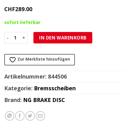
CHF
289.00
sofort lieferbar
Bremsscheibe NG Brake Disc 305/82.5/5mm (5 Loch) Menge
IN DEN WARENKORB
Zur Merkliste hinzufügen
Artikelnummer:
844506
Kategorie:
Bremsscheiben
Brand:
NG BRAKE DISC