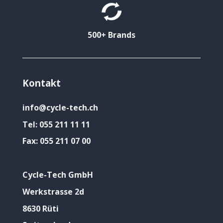
500+ Brands
Kontakt
info@cycle-tech.ch
Tel:
055 211 11 11
Fax:
055 211 07 00
Cycle-Tech GmbH
Werkstrasse 2d
8630 Rüti