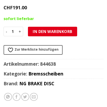
CHF
191.00
sofort lieferbar
Bremsscheibe NG Brake Disc 300/172.5/5mm (5 Loch) Meng
IN DEN WARENKORB
Zur Merkliste hinzufügen
Artikelnummer:
844638
Kategorie:
Bremsscheiben
Brand:
NG BRAKE DISC