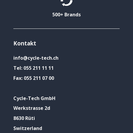
500+ Brands
Kontakt
info@cycle-tech.ch
Tel:
055 211 11 11
Fax:
055 211 07 00
Cycle-Tech GmbH
Werkstrasse 2d
8630 Rüti
Switzerland