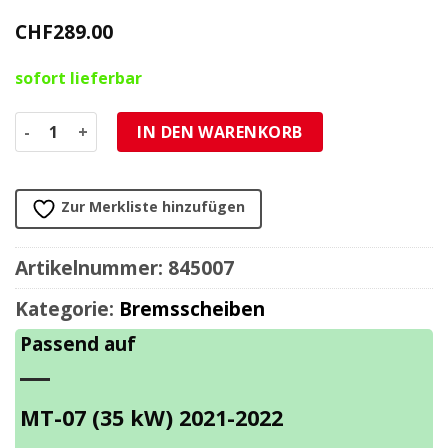
CHF
289.00
sofort lieferbar
Bremsscheibe NG Brake Disc 282/133/5mm (5 Loch) Menge
IN DEN WARENKORB
Zur Merkliste hinzufügen
Artikelnummer:
845007
Kategorie:
Bremsscheiben
Passend auf
MT-07 (35 kW) 2021-2022