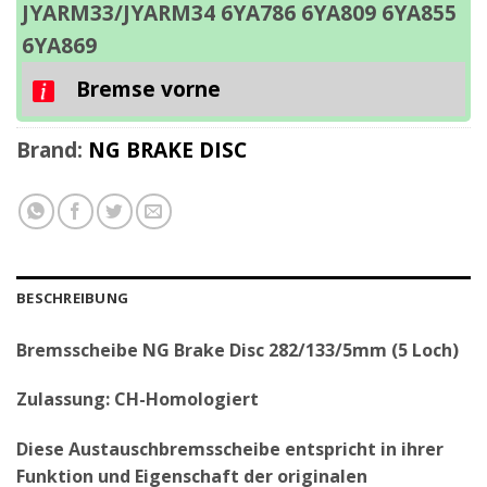
JYARM33/JYARM34 6YA786 6YA809 6YA855
6YA869
Bremse vorne
Brand:
NG BRAKE DISC
BESCHREIBUNG
Bremsscheibe NG Brake Disc 282/133/5mm (5 Loch)
Zulassung: CH-Homologiert
Diese Austauschbremsscheibe entspricht in ihrer
Funktion und Eigenschaft der originalen