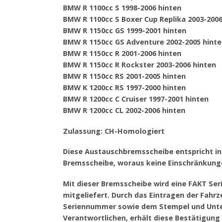
BMW R 1100cc S 1998-2006 hinten
BMW R 1100cc S Boxer Cup Replika 2003-2006
BMW R 1150cc GS 1999-2001 hinten
BMW R 1150cc GS Adventure 2002-2005 hint
BMW R 1150cc R 2001-2006 hinten
BMW R 1150cc R Rockster 2003-2006 hinten
BMW R 1150cc RS 2001-2005 hinten
BMW K 1200cc RS 1997-2000 hinten
BMW R 1200cc C Cruiser 1997-2001 hinten
BMW R 1200cc CL 2002-2006 hinten
Zulassung: CH-Homologiert
Diese Austauschbremsscheibe entspricht in 
Bremsscheibe, woraus keine Einschränkung
Mit dieser Bremsscheibe wird eine FAKT Se
mitgeliefert. Durch das Eintragen der Fa
Seriennummer sowie dem Stempel und Unter
Verantwortlichen, erhält diese Bestätigung i