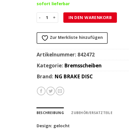
sofort lieferbar
Bremsscheibe NG Brake Disc 276/174.5/5mm (5 L
IN DEN WARENKORB
Zur Merkliste hinzufügen
Artikelnummer:
842472
Kategorie:
Bremsscheiben
Brand:
NG BRAKE DISC
BESCHREIBUNG
ZUBEHÖR/ERSATZTEILE
Design: gelocht