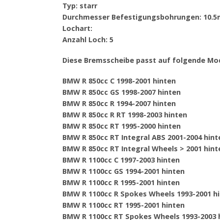
Typ: starr
Durchmesser Befestigungsbohrungen: 10.
Lochart:
Anzahl Loch: 5
Diese Bremsscheibe passt auf folgende Mod
BMW R 850cc C 1998-2001 hinten
BMW R 850cc GS 1998-2007 hinten
BMW R 850cc R 1994-2007 hinten
BMW R 850cc R RT 1998-2003 hinten
BMW R 850cc RT 1995-2000 hinten
BMW R 850cc RT Integral ABS 2001-2004 hint
BMW R 850cc RT Integral Wheels > 2001 hint
BMW R 1100cc C 1997-2003 hinten
BMW R 1100cc GS 1994-2001 hinten
BMW R 1100cc R 1995-2001 hinten
BMW R 1100cc R Spokes Wheels 1993-2001 h
BMW R 1100cc RT 1995-2001 hinten
BMW R 1100cc RT Spokes Wheels 1993-2003 