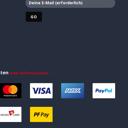
iten
mehr Informationen →