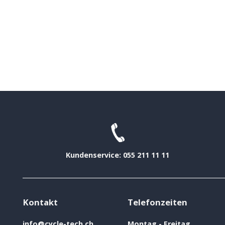
Kundenservice: 055 211 11 11
Kontakt
Telefonzeiten
info@cycle-tech.ch
Montag - Freitag