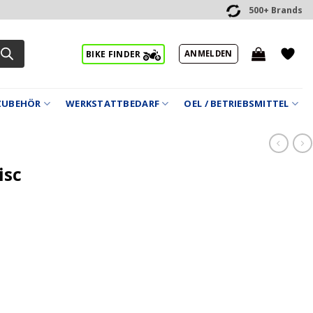
500+ Brands
ANMELDEN
BIKE FINDER
ZUBEHÖR
WERKSTATTBEDARF
OEL / BETRIEBSMITTEL
isc