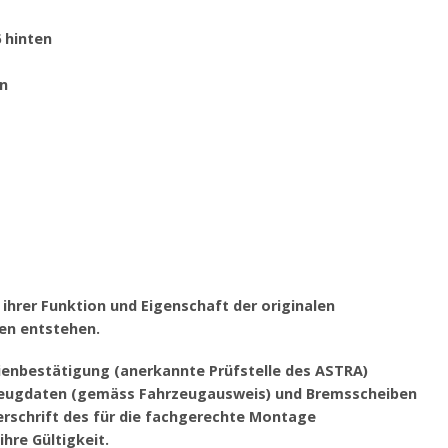
 hinten
en
ihrer Funktion und Eigenschaft der originalen
en entstehen.
rienbestätigung (anerkannte Prüfstelle des ASTRA)
hrzeugdaten (gemäss Fahrzeugausweis) und Bremsscheiben
schrift des für die fachgerechte Montage
hre Gültigkeit.