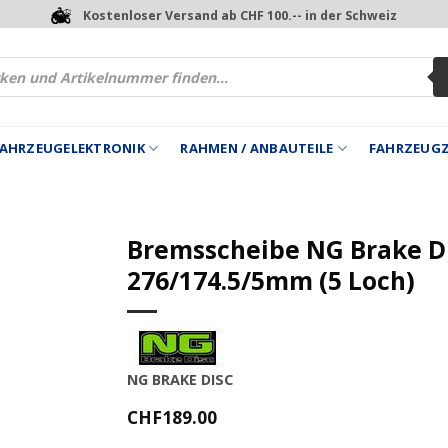
Kostenloser Versand ab CHF 100.-- in der Schweiz
 FAHRZEUGELEKTRONIK
RAHMEN / ANBAUTEILE
FAHRZEUG
Bremsscheibe NG Brake D
276/174.5/5mm (5 Loch)
NG BRAKE DISC
CHF
189.00