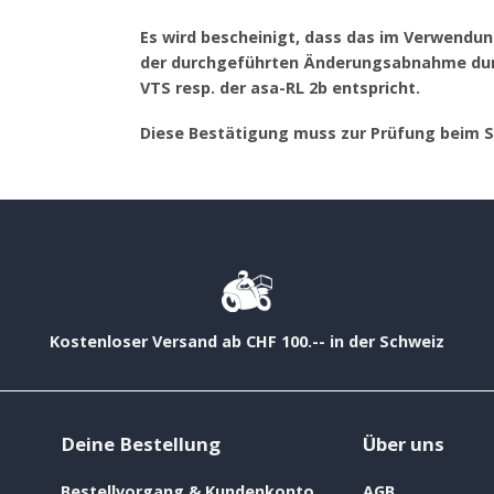
Es wird bescheinigt, dass das im Verwendu
der durchgeführten Änderungsabnahme durc
VTS resp. der asa-RL 2b entspricht.
Diese Bestätigung muss zur Prüfung beim 
Kostenloser Versand ab CHF 100.-- in der Schweiz
Deine Bestellung
Über uns
Bestellvorgang & Kundenkonto
AGB