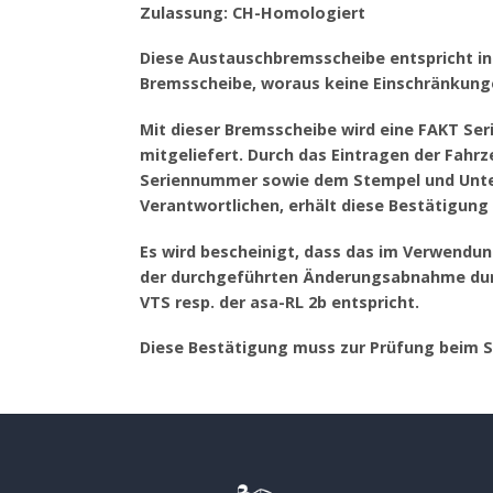
Zulassung: CH-Homologiert
Diese Austauschbremsscheibe entspricht in 
Bremsscheibe, woraus keine Einschränkung
Mit dieser Bremsscheibe wird eine FAKT Se
mitgeliefert. Durch das Eintragen der Fa
Seriennummer sowie dem Stempel und Unter
Verantwortlichen, erhält diese Bestätigung i
Es wird bescheinigt, dass das im Verwendu
der durchgeführten Änderungsabnahme durc
VTS resp. der asa-RL 2b entspricht.
Diese Bestätigung muss zur Prüfung beim 