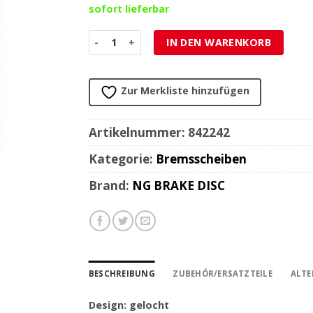
sofort lieferbar
Bremsscheibe NG Brake Disc 250/84/6mm (4 Loch
IN DEN WARENKORB
Zur Merkliste hinzufügen
Artikelnummer:
842242
Kategorie:
Bremsscheiben
Brand:
NG BRAKE DISC
BESCHREIBUNG
ZUBEHÖR/ERSATZTEILE
ALTE
Design: gelocht