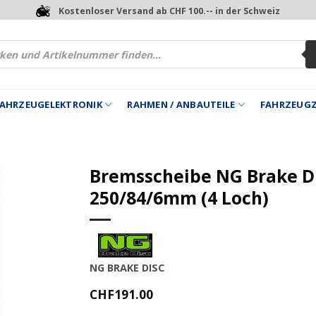
Kostenloser Versand ab CHF 100.-- in der Schweiz
 FAHRZEUGELEKTRONIK
RAHMEN / ANBAUTEILE
FAHRZEUG
Bremsscheibe NG Brake D
250/84/6mm (4 Loch)
NG BRAKE DISC
CHF
191.00