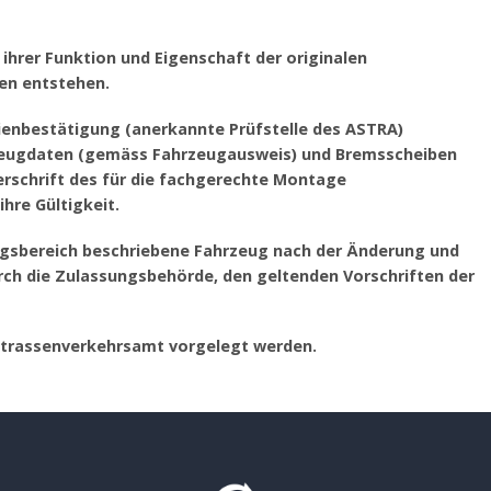
ihrer Funktion und Eigenschaft der originalen
en entstehen.
rienbestätigung (anerkannte Prüfstelle des ASTRA)
hrzeugdaten (gemäss Fahrzeugausweis) und Bremsscheiben
schrift des für die fachgerechte Montage
hre Gültigkeit.
ngsbereich beschriebene Fahrzeug nach der Änderung und
h die Zulassungsbehörde, den geltenden Vorschriften der
Strassenverkehrsamt vorgelegt werden.