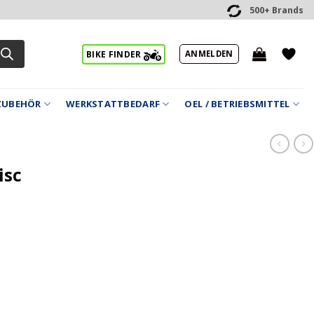
500+ Brands
ANMELDEN
BIKE FINDER
ZUBEHÖR
WERKSTATTBEDARF
OEL / BETRIEBSMITTEL
isc