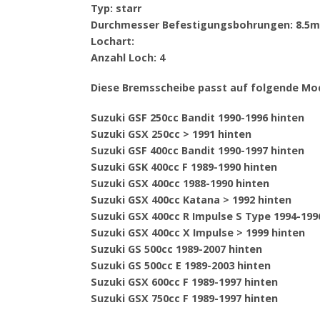
Typ: starr
Durchmesser Befestigungsbohrungen: 8.5
Lochart:
Anzahl Loch: 4
Diese Bremsscheibe passt auf folgende Mod
Suzuki GSF 250cc Bandit 1990-1996 hinten
Suzuki GSX 250cc > 1991 hinten
Suzuki GSF 400cc Bandit 1990-1997 hinten
Suzuki GSK 400cc F 1989-1990 hinten
Suzuki GSX 400cc 1988-1990 hinten
Suzuki GSX 400cc Katana > 1992 hinten
Suzuki GSX 400cc R Impulse S Type 1994-199
Suzuki GSX 400cc X Impulse > 1999 hinten
Suzuki GS 500cc 1989-2007 hinten
Suzuki GS 500cc E 1989-2003 hinten
Suzuki GSX 600cc F 1989-1997 hinten
Suzuki GSX 750cc F 1989-1997 hinten