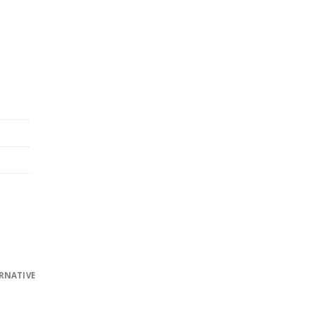
) Menge
RNATIVE