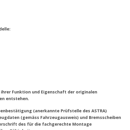
elle:
ihrer Funktion und Eigenschaft der originalen
en entstehen.
rienbestätigung (anerkannte Prüfstelle des ASTRA)
hrzeugdaten (gemäss Fahrzeugausweis) und Bremsscheiben
schrift des für die fachgerechte Montage