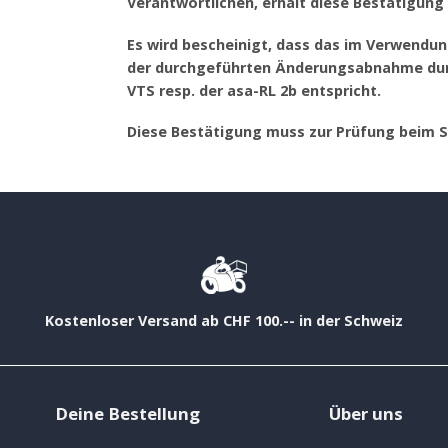
Verantwortlichen, erhält diese Bestätigung i
Es wird bescheinigt, dass das im Verwendu
der durchgeführten Änderungsabnahme durc
VTS resp. der asa-RL 2b entspricht.
Diese Bestätigung muss zur Prüfung beim 
Kostenloser Versand ab CHF 100.-- in der Schweiz
Deine Bestellung
Über uns