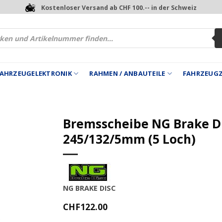
Kostenloser Versand ab CHF 100.-- in der Schweiz
 FAHRZEUGELEKTRONIK
RAHMEN / ANBAUTEILE
FAHRZEUG
Bremsscheibe NG Brake D
245/132/5mm (5 Loch)
NG BRAKE DISC
CHF
122.00