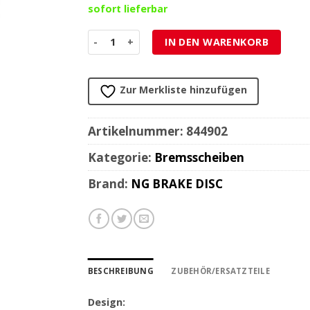
sofort lieferbar
Bremsscheibe NG Brake Disc 245/132/5mm (5 Loc
IN DEN WARENKORB
Zur Merkliste hinzufügen
Artikelnummer:
844902
Kategorie:
Bremsscheiben
Brand:
NG BRAKE DISC
BESCHREIBUNG
ZUBEHÖR/ERSATZTEILE
Design: