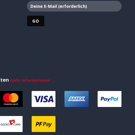
iten
mehr Informationen →