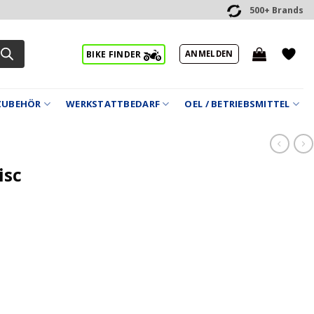
500+ Brands
ANMELDEN
BIKE FINDER
ZUBEHÖR
WERKSTATTBEDARF
OEL / BETRIEBSMITTEL
isc