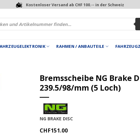
Kostenloser Versand ab CHF 100.-- in der Schweiz
 FAHRZEUGELEKTRONIK
RAHMEN / ANBAUTEILE
FAHRZEUG
Bremsscheibe NG Brake D
239.5/98/mm (5 Loch)
NG BRAKE DISC
CHF
151.00