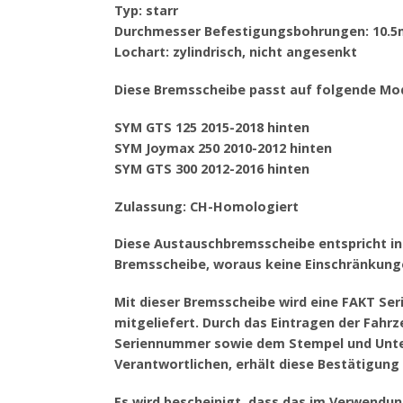
Typ: starr
Durchmesser Befestigungsbohrungen: 10.
Lochart: zylindrisch, nicht angesenkt
Diese Bremsscheibe passt auf folgende Mod
SYM GTS 125 2015-2018 hinten
SYM Joymax 250 2010-2012 hinten
SYM GTS 300 2012-2016 hinten
Zulassung: CH-Homologiert
Diese Austauschbremsscheibe entspricht in 
Bremsscheibe, woraus keine Einschränkung
Mit dieser Bremsscheibe wird eine FAKT Se
mitgeliefert. Durch das Eintragen der Fa
Seriennummer sowie dem Stempel und Unter
Verantwortlichen, erhält diese Bestätigung i
Es wird bescheinigt, dass das im Verwendu