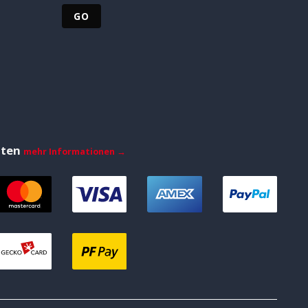
iten
mehr Informationen →