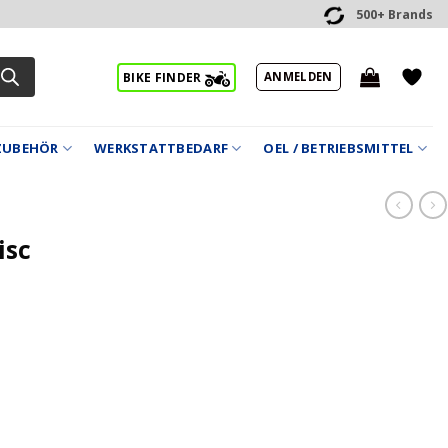
500+ Brands
ANMELDEN
BIKE FINDER
ZUBEHÖR
WERKSTATTBEDARF
OEL / BETRIEBSMITTEL
isc