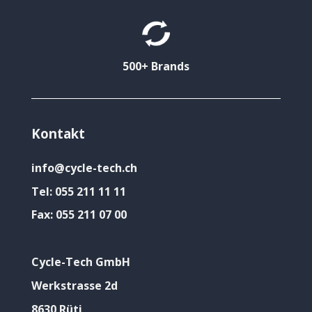
500+ Brands
Kontakt
info@cycle-tech.ch
Tel:
055 211 11 11
Fax:
055 211 07 00
Cycle-Tech GmbH
Werkstrasse 2d
8630 Rüti