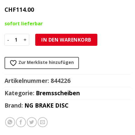
CHF
114.00
sofort lieferbar
Bremsscheibe NG Brake Disc 220/89/4mm (3 Loch) Menge
IN DEN WARENKORB
Zur Merkliste hinzufügen
Artikelnummer:
844226
Kategorie:
Bremsscheiben
Brand:
NG BRAKE DISC