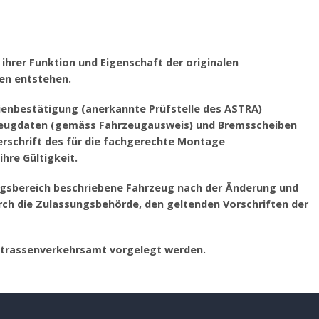
ihrer Funktion und Eigenschaft der originalen
en entstehen.
rienbestätigung (anerkannte Prüfstelle des ASTRA)
hrzeugdaten (gemäss Fahrzeugausweis) und Bremsscheiben
schrift des für die fachgerechte Montage
hre Gültigkeit.
ngsbereich beschriebene Fahrzeug nach der Änderung und
h die Zulassungsbehörde, den geltenden Vorschriften der
Strassenverkehrsamt vorgelegt werden.