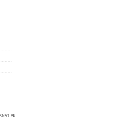
h) Menge
RNATIVE