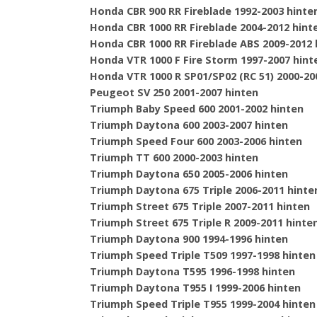
Honda CBR 900 RR Fireblade 1992-2003 hinte
Honda CBR 1000 RR Fireblade 2004-2012 hint
Honda CBR 1000 RR Fireblade ABS 2009-2012 
Honda VTR 1000 F Fire Storm 1997-2007 hint
Honda VTR 1000 R SP01/SP02 (RC 51) 2000-20
Peugeot SV 250 2001-2007 hinten
Triumph Baby Speed 600 2001-2002 hinten
Triumph Daytona 600 2003-2007 hinten
Triumph Speed Four 600 2003-2006 hinten
Triumph TT 600 2000-2003 hinten
Triumph Daytona 650 2005-2006 hinten
Triumph Daytona 675 Triple 2006-2011 hinte
Triumph Street 675 Triple 2007-2011 hinten
Triumph Street 675 Triple R 2009-2011 hinte
Triumph Daytona 900 1994-1996 hinten
Triumph Speed Triple T509 1997-1998 hinten
Triumph Daytona T595 1996-1998 hinten
Triumph Daytona T955 I 1999-2006 hinten
Triumph Speed Triple T955 1999-2004 hinten