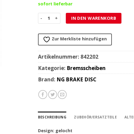
sofort lieferbar
Bremsscheibe NG Brake Disc 220/105/5mm (4 Loc
IN DEN WARENKORB
Zur Merkliste hinzufügen
Artikelnummer:
842202
Kategorie:
Bremsscheiben
Brand:
NG BRAKE DISC
BESCHREIBUNG
ZUBEHÖR/ERSATZTEILE
ALTE
Design: gelocht