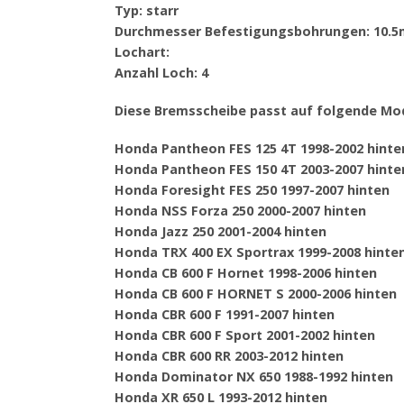
Typ: starr
Durchmesser Befestigungsbohrungen: 10.
Lochart:
Anzahl Loch: 4
Diese Bremsscheibe passt auf folgende Mod
Honda Pantheon FES 125 4T 1998-2002 hinte
Honda Pantheon FES 150 4T 2003-2007 hinte
Honda Foresight FES 250 1997-2007 hinten
Honda NSS Forza 250 2000-2007 hinten
Honda Jazz 250 2001-2004 hinten
Honda TRX 400 EX Sportrax 1999-2008 hinte
Honda CB 600 F Hornet 1998-2006 hinten
Honda CB 600 F HORNET S 2000-2006 hinten
Honda CBR 600 F 1991-2007 hinten
Honda CBR 600 F Sport 2001-2002 hinten
Honda CBR 600 RR 2003-2012 hinten
Honda Dominator NX 650 1988-1992 hinten
Honda XR 650 L 1993-2012 hinten