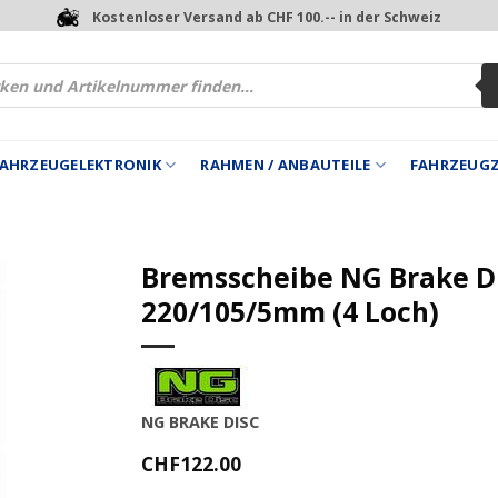
Kostenloser Versand ab CHF 100.-- in der Schweiz
 FAHRZEUGELEKTRONIK
RAHMEN / ANBAUTEILE
FAHRZEUG
Bremsscheibe NG Brake D
220/105/5mm (4 Loch)
NG BRAKE DISC
CHF
122.00