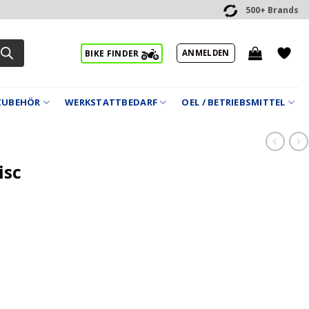
500+ Brands
ANMELDEN
BIKE FINDER
ZUBEHÖR
WERKSTATTBEDARF
OEL / BETRIEBSMITTEL
isc