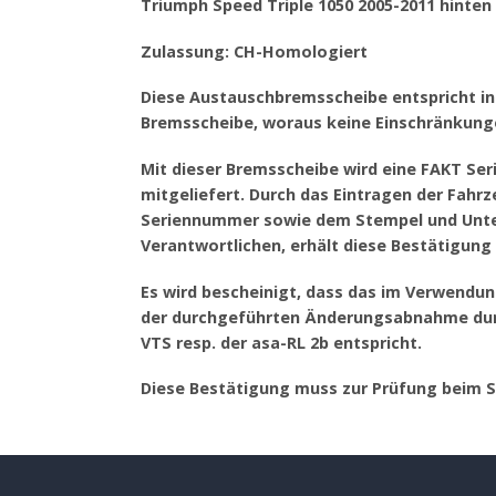
Triumph Speed Triple 1050 2005-2011 hinten
Zulassung: CH-Homologiert
Diese Austauschbremsscheibe entspricht in 
Bremsscheibe, woraus keine Einschränkung
Mit dieser Bremsscheibe wird eine FAKT Se
mitgeliefert. Durch das Eintragen der Fa
Seriennummer sowie dem Stempel und Unter
Verantwortlichen, erhält diese Bestätigung i
Es wird bescheinigt, dass das im Verwendu
der durchgeführten Änderungsabnahme durc
VTS resp. der asa-RL 2b entspricht.
Diese Bestätigung muss zur Prüfung beim 