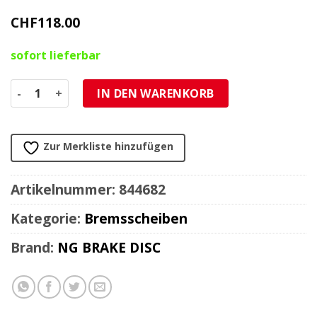
CHF
118.00
sofort lieferbar
Bremsscheibe NG Brake Disc 220/102/5mm (5 Loch) Menge
IN DEN WARENKORB
Zur Merkliste hinzufügen
Artikelnummer:
844682
Kategorie:
Bremsscheiben
Brand:
NG BRAKE DISC