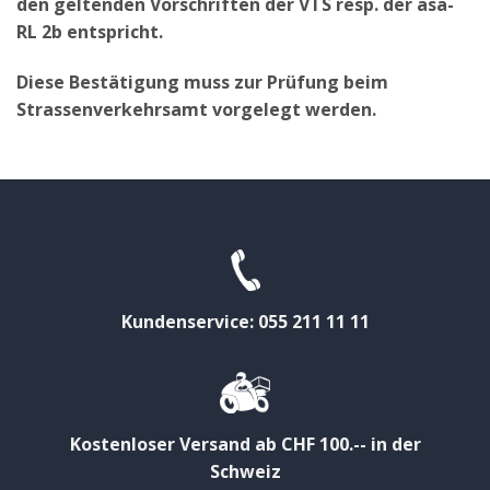
den geltenden Vorschriften der VTS resp. der asa-
RL 2b entspricht.
Diese Bestätigung muss zur Prüfung beim
Strassenverkehrsamt vorgelegt werden.
Kundenservice: 055 211 11 11
Kostenloser Versand ab CHF 100.-- in der
Schweiz