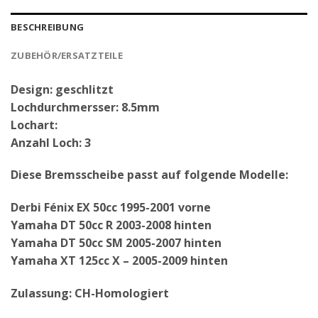
BESCHREIBUNG
ZUBEHÖR/ERSATZTEILE
Design: geschlitzt
Lochdurchmersser: 8.5mm
Lochart:
Anzahl Loch: 3
Diese Bremsscheibe passt auf folgende Modelle:
Derbi Fénix EX 50cc 1995-2001 vorne
Yamaha DT 50cc R 2003-2008 hinten
Yamaha DT 50cc SM 2005-2007 hinten
Yamaha XT 125cc X – 2005-2009 hinten
Zulassung: CH-Homologiert