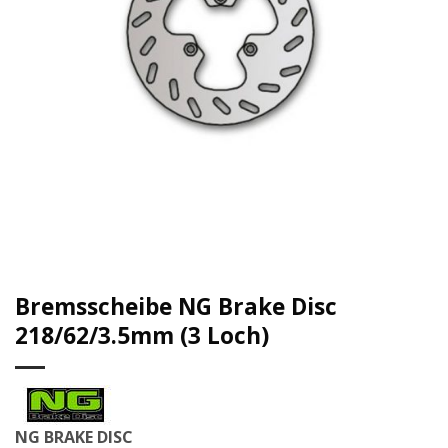
Bremsscheibe NG Brake Disc
218/62/3.5mm (3 Loch)
NG BRAKE DISC