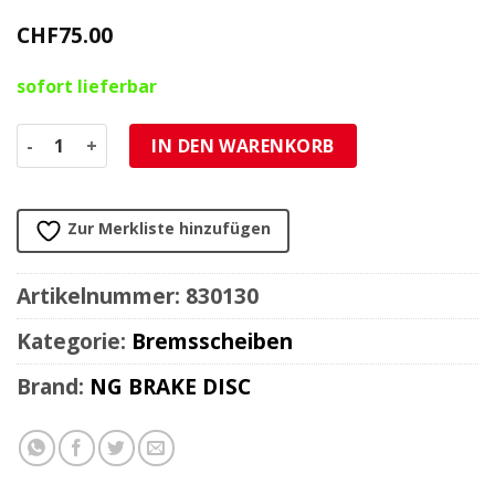
CHF
75.00
sofort lieferbar
Bremsscheibe NG Brake Disc 218/62/3.5mm (3 Loch) Menge
IN DEN WARENKORB
Zur Merkliste hinzufügen
Artikelnummer:
830130
Kategorie:
Bremsscheiben
Brand:
NG BRAKE DISC