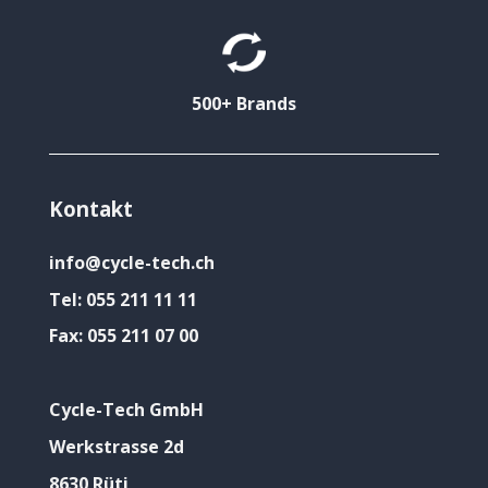
500+ Brands
Kontakt
info@cycle-tech.ch
Tel:
055 211 11 11
Fax:
055 211 07 00
Cycle-Tech GmbH
Werkstrasse 2d
8630 Rüti