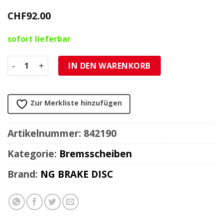
CHF
92.00
sofort lieferbar
Bremsscheibe NG Brake Disc 200/58/4mm (5 Loch) Menge
IN DEN WARENKORB
Zur Merkliste hinzufügen
Artikelnummer:
842190
Kategorie:
Bremsscheiben
Brand:
NG BRAKE DISC