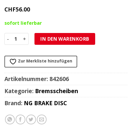
CHF
56.00
sofort lieferbar
Bremsscheibe NG Brake Disc 190/58/4mm (3 Loch) Menge
IN DEN WARENKORB
Zur Merkliste hinzufügen
Artikelnummer:
842606
Kategorie:
Bremsscheiben
Brand:
NG BRAKE DISC