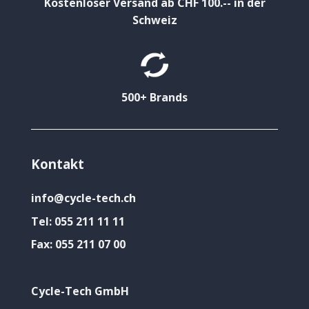
Kostenloser Versand ab CHF 100.-- in der
Schweiz
500+ Brands
Kontakt
info@cycle-tech.ch
Tel:
055 211 11 11
Fax:
055 211 07 00
Cycle-Tech GmbH